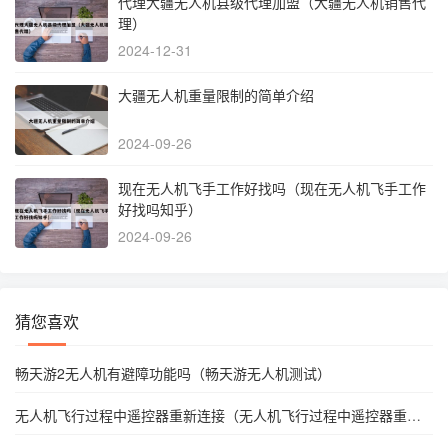
代理大疆无人机县级代理加盟（大疆无人机销售代
理）
2024-12-31
大疆无人机重量限制的简单介绍
2024-09-26
现在无人机飞手工作好找吗（现在无人机飞手工作
好找吗知乎）
2024-09-26
猜您喜欢
畅天游2无人机有避障功能吗（畅天游无人机测试）
无人机飞行过程中遥控器重新连接（无人机飞行过程中遥控器重新
连接怎么操作）