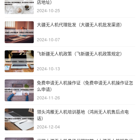
店地址）
2024-10-25
大疆无人机代理批发（大疆无人机批发渠道）
2024-10-07
飞新疆无人机政策（飞新疆无人机政策规定）
2024-10-13
免费申请无人机操作证（免费申请无人机操作证怎
么申请）
2024-11-26
领头鸿雁无人机培训基地（鸿尚无人机售后点电
话）
2024-12-04