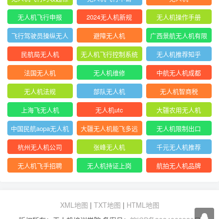
翼
无人机飞行申报
2024无人机新规
无人机操作手册
飞行驾驶员操纵无人
避障无人机
广西景航无人机有限
机坡度转弯时
公司官网首页
民航局无人机
无人机飞行控制系统
无人机推荐知乎
中的pid控制器
法国无人机
无人机维修
中航无人机成都
无人机法规
部队无人机
无人机智商税
上海飞无人机
无人机utc
大疆农用无人机
中国民航aopa无人机
大疆无人机能飞多远
无人机限制出口
驾驶员合格证
杭州无人机公司
张峰无人机
千元无人机推荐
无人机飞手招聘
无人机持证上岗
航拍无人机品牌
XML地图
|
TXT地图
|
HTML地图