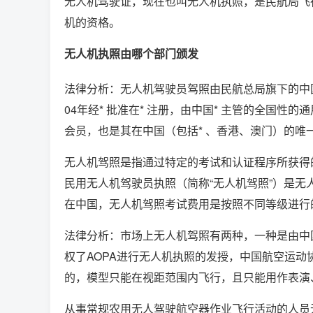
无人机驾驶证，现在也叫无人机执照，是民航局飞
机的资格。
无人机执照由哪个部门颁发
法律分析：无人机驾驶员驾照由民航总局旗下的中国A
04年经* 批准在* 注册，由中国* 主管的全国性
会员，也是其在中国（包括* 、香港、澳门）的唯
无人机驾照是指通过特定的考试和认证程序所获得
民用无人机驾驶员执照（简称“无人机驾照”）是无
在中国，无人机驾照考试费用是按照不同等级进行
法律分析：市场上无人机驾照有两种，一种是由中国
权了AOPA进行无人机执照的发授，中国航空运动
的，模型只能在视距范围内飞行，且只能用作表演
从事常规农用无人驾驶航空器作业飞行活动的人员