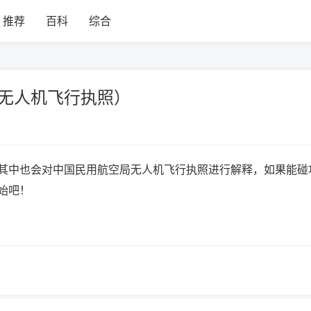
推荐
百科
综合
 无人机飞行执照）
其中也会对中国民用航空局无人机飞行执照进行解释，如果能碰
始吧！