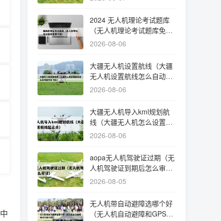
2024 无人机理论考试题库
（无人机理论考试题库免费
下载）
2026-08-06
大疆无人机设置航线（大疆
无人机设置航线怎么自动避
开禁飞区）
2026-08-06
大疆无人机导入kml规划航
线（大疆无人机怎么设置航
线起止点）
2026-08-06
aopa无人机驾驶证过期（无
人机驾驶证到期后怎么审
证）
2026-08-05
无人机带自动避障选哪个好
证中
（无人机自动避障和GPS哪