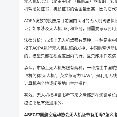
无人机机长证书是由中国* （民航局）颁发的，它
机驾驶员证书，机长证书的含金量更高，因为它代
AOPA发放的执照是目前国内认可的无人机驾驶执
证；如果涉及无人机飞行和业务，则需要考取民用
法律分析：市场上无人机驾照有两种，一种是由中国
权了AOPA进行无人机执照的发授，中国航空运动
的，模型只能在视距范围内飞行，且只能用作表演
承认。市场上无人机驾照有两种，一种是由中国航空运
飞机简称“无人机”，英文缩写为“UAV”，是利
计算机完全地或间歇地自主地操作。
有效。无人机操控证书考下来之后都是在颁证单位
控证书是有效通用的。
ASFC中国航空运动协会无人机证书有用吗?怎么考