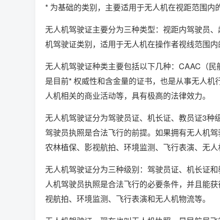
* 为基础的类别，主要适用于无人机在视距范围内
无人机驾驶证主要分为三种类型：视距内驾驶员、超
机驾驶证类别，适用于无人机在操作者视线范围内
无人机驾驶证种类主要包括以下几种：CAAC（
是目前* 权威性和含金量的证书，也是从事无人
人机相关的商业活动等，具有极高的法律效力。
无人机驾驶证分为驾驶员证、机长证、教员证3种
驾驶员执照是合法飞行的前提。如果拥有无人机驾
农林植保、影视航拍、环境监测、飞行表演、无人
无人机驾驶证分为三种级别：驾驶员证、机长证和
人机驾驶员执照是合法飞行的必要条件，并且能获
视航拍、环境监测、飞行表演和无人机物流等。