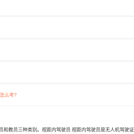
怎么考?
员和教员三种类别。视距内驾驶员 视距内驾驶员是无人机驾驶