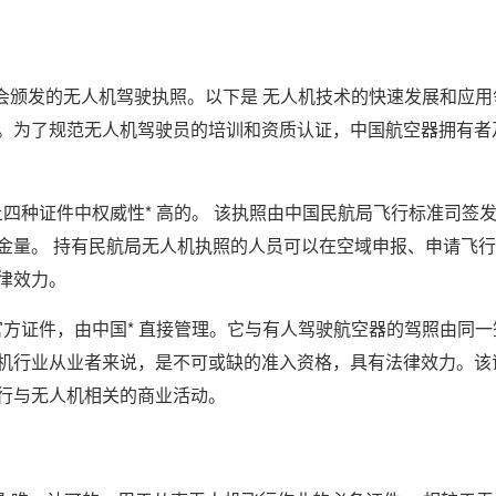
会颁发的无人机驾驶执照。以下是 无人机技术的快速发展和应用
。为了规范无人机驾驶员的培训和资质认证，中国航空器拥有者
上四种证件中权威性* 高的。 该执照由中国民航局飞行标准司签
金量。 持有民航局无人机执照的人员可以在空域申报、申请飞
律效力。
的官方证件，由中国* 直接管理。它与有人驾驶航空器的驾照由同一
机行业从业者来说，是不可或缺的准入资格，具有法律效力。该
行与无人机相关的商业活动。