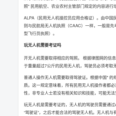
照* 民用航空、农业农村主管部门规定的内容进行
ALPA（民用无人机操控员应用合格证）。由中国
则与民航局无人机执照（CAAC）一样，一般是先
型飞行员执照）。
玩无人机需要考证吗
开无人机需要取得相应的驾照。 根据律图网的信
于重量超过7公斤的民用无人机，驾驶员必须考取
普通人操作无人机需要取得驾驶证。根据中国* 的规
质。这一规定意味着，所有民用无人机操作者都必
性，非专业人士若没有相关知识和技能，可能无法
玩无人机是需要考证的，无人机的驾驶员需要通过
“驾驶证”，之后才能合法的驾驶无人机。无人机与