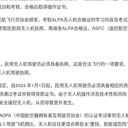
培训和考核，合格后取得操作证书。
民航飞行员协会颁发，考取ALPA无人机合格证的学习内容及考试
考取民航局无人机执照，再增发ALPA合格证。ASFC（遥控航空
息，民用无人机驾驶员必须具备执照，这是合法飞行的一项要求。
无人机驾驶执照。
定，自2024 年1月1日起，民用无人机驾驶员必须具备相应的资
须通过考试并获得资质证书。由于无人机操作涉及技术性和风险
安全操控无人机，从而导致意外发生。
AOPA（中国航空器拥有者及驾驶员协会）的认证考试拿到无人
有人驾驶飞机相比，无人机往往更适合那些太“愚钝，肮脏或危险