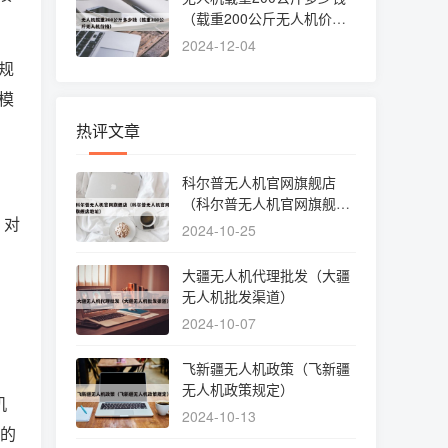
（载重200公斤无人机价
格）
2024-12-04
规
模
热评文章
科尔普无人机官网旗舰店
（科尔普无人机官网旗舰店
 对
地址）
2024-10-25
大疆无人机代理批发（大疆
无人机批发渠道）
2024-10-07
飞新疆无人机政策（飞新疆
无人机政策规定）
机
2024-10-13
”的