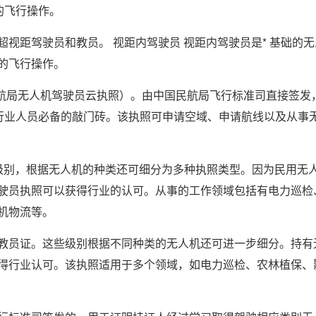
的飞行操作。
视距驾驶员和教员。 视距内驾驶员 视距内驾驶员是* 基础的无
的飞行操作。
民航局无人机驾驶员云执照）。由中国民航局飞行标准司直接签发
机行业人员必备的敲门砖。该执照可申请空域、申请航线以及从事
级别，根据无人机的种类还可细分为多种执照类型。因为民用无
驶员执照可以获得行业的认可。从事的工作领域包括有电力巡检
机物流等。
教员证。这些级别根据不同种类的无人机还可进一步细分。持有
得行业认可。该执照适用于多个领域，如电力巡检、农林植保、