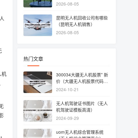
个好）
2026-08-05
昆明无人机回收公司有哪些
人
（昆明无人机销售）
2026-08-05
，
无
热门文章
人机
300034大疆无人机股票* 新
价（大疆无人机股票代码30
、
0034）
2024-10-21
无人机驾驶证书图片（无人
无
机驾驶证模板高清）
影
2024-09-29
uom无人机综合管理系统