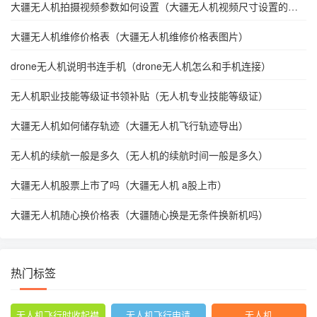
大疆无人机拍摄视频参数如何设置（大疆无人机视频尺寸设置的多
少合适?）
大疆无人机维修价格表（大疆无人机维修价格表图片）
drone无人机说明书连手机（drone无人机怎么和手机连接）
无人机职业技能等级证书领补贴（无人机专业技能等级证）
大疆无人机如何储存轨迹（大疆无人机飞行轨迹导出）
无人机的续航一般是多久（无人机的续航时间一般是多久）
大疆无人机股票上市了吗（大疆无人机 a股上市）
大疆无人机随心换价格表（大疆随心换是无条件换新机吗）
热门标签
无人机飞行时收起襟
无人机飞行申请
无人机