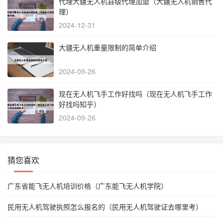
代理大疆无人机县级代理加盟（大疆无人机销售代
理）
2024-12-31
大疆无人机重量限制的简单介绍
2024-09-26
现在无人机飞手工作好找吗（现在无人机飞手工作
好找吗知乎）
2024-09-26
猜您喜欢
广东省能飞无人机培训价格（广东能飞无人机学院）
民用无人机驾驶执照怎么报名的（民用无人机驾驶证去哪里考）