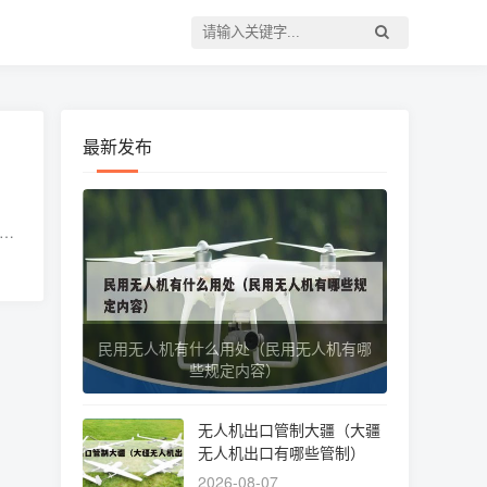
最新发布
行
无人
民用无人机有什么用处（民用无人机有哪
些规定内容）
无人机出口管制大疆（大疆
无人机出口有哪些管制）
2026-08-07