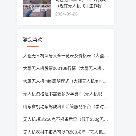
（现在无人机飞手工作好找
吗知乎）
2024-09-26
猜您喜欢
大疆无人机型号大全一览表及价格表（大疆无
人机产品列表）
大疆无人机股票002168行情（大疆无人机股
票代码是多少）
大疆无人机mini跟随模式（大疆无人机mini跟
随模式怎么开）
无人机资格证书需要多少学费?（无人机职业
资格证书有用吗）
山东省机动车驾驶培训监管服务平台（学时培
训管理平台）
无人机超过250克不报备后果（低于250g无人
机不需要报备）
无人机农村不报备可以飞500米吗（无人机不