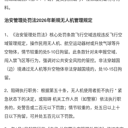
料。
治安管理处罚法2026年新规无人机管理规定
1、《治安管理处罚法》核心处罚条款飞行空域违规违反飞行空
域管理规定，操作民用无人机、航空运动器材或升放气球等升
空物体，情节较重的处5-10日拘留。此条款针对未申报空域、
闯入禁飞区等行为，强调对公共安全风险的管控。非法穿越国
（边）境通过无人机等升空物体非法穿越国境的，处10-15日拘
留。
2、阻碍执行职务：根据第五十条，无人机使用者拒不执行 * 紧
急状态下的决定，或阻碍 机关工作人员（如警察）依法执行职
务的，处警告或二百元以下罚款；情节较重的，处五日以上十
日以下拘留，可并处五百元以下罚款。