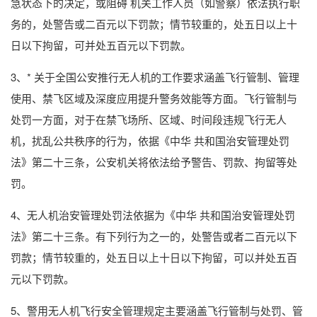
急状态下的决定，或阻碍 机关工作人员（如警察）依法执行职
务的，处警告或二百元以下罚款；情节较重的，处五日以上十
日以下拘留，可并处五百元以下罚款。
3、* 关于全国公安推行无人机的工作要求涵盖飞行管制、管理
使用、禁飞区域及深度应用提升警务效能等方面。飞行管制与
处罚一方面，对于在禁飞场所、区域、时间段违规飞行无人
机，扰乱公共秩序的行为，依据《中华 共和国治安管理处罚
法》第二十三条，公安机关将依法给予警告、罚款、拘留等处
罚。
4、无人机治安管理处罚法依据为《中华 共和国治安管理处罚
法》第二十三条。有下列行为之一的，处警告或者二百元以下
罚款；情节较重的，处五日以上十日以下拘留，可以并处五百
元以下罚款。
5、警用无人机飞行安全管理规定主要涵盖飞行管制与处罚、管