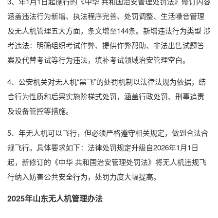
3、年1月1日起施行的《中华 共和国治安管理处罚法》修订内容
涵盖违法行为新增、执法程序完善、处罚调整、生活噪音管理
及无人机管理五大方面，条文增至144条。新增违法行为类型 涉
考违法：明确组织考试作弊、提供作弊帮助、非法出售试题答
案及代替考试等行为违法，填补考试领域治安管理空白。
4、公安机关对无人机“黑飞”的处罚机制以法律法规为依据，结
合行为性质和后果实施阶梯式处罚，涵盖行政处罚、刑事追责
及设备管控等措施。
5、年无人机可以飞行，但必须严格遵守相关规定，做到合法合
规飞行。具体要求如下：法律处罚规定升级自2026年1月1日
起，新修订的《中华 共和国治安管理处罚法》将无人机违规飞
行纳入妨害公共安全行为，处罚力度大幅提高。
2025年山东无人机管理办法