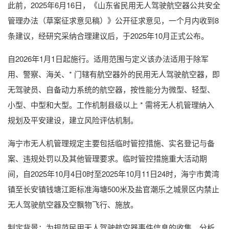
此前，2025年6月16日，《山东省民用无人驾驶航空器公共安全
管理办法（草案征求意见稿）》公开征求意见，一个月内收到8
条建议，经研究采纳合理建议后，于2025年10月正式公布。
自2026年1月1日起施行。适用范围与定义该办法适用于除军
用、警察、海关、* 门辖有航空器外的民用无人驾驶航空器，即
无驾驶员、自备动力系统的航空器，按性能分为微型、轻型、
小型、中型和大型。工作机制县级以上 * 需将无人机管理纳入
规划及平安建设，建立风险评估机制。
海宁市无人机管理规定主要包括临时管控措施、实名登记与备
案、违规处罚以及其他管理要求。临时管控措施重大活动期
间，自2025年10月4日0时至2025年10月11日24时，海宁市黄湾
镇至长安镇钱塘江距标准海塘500米及盐官潮乐之城景区内禁止
无人驾驶航空器及空飘物飞行、施放。
制定背景：为规范民用无人驾驶航空器事件信息的收集、分析