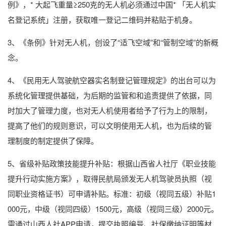
例》，* 大起飞重量≥250克的无人机必须通过中国* 「无人机实
名登记系统」注册，获取唯一登记二维码并粘贴于机身。
3、《条例》针对无人机，创设了“适飞空域”和“管制空域”的新概
念。
4、《民用无人驾驶航空器实名制登记管理规定》的出台可以为
系统化管理提供基础，为后期的监管和和追责提供了依据，同
时加大了管理力度，也对无人机使用者给予了行为上的限制，
提高了他们的规则意识，可以文明使用无人机，也为后续的管
理制度的制定提供了保障。
5、省级补贴政策技能提升补贴：根据山西省人社厅《职业技能
提升行动实施方案》，取得民航局颁发无人机驾驶员执照（视
同职业资格证书）可申请补贴。标准：初级（视同五级）补贴1
000元，中级（视同四级）1500元，高级（视同三级）2000元。
需通过山西人社APP申请，提交执照编号、社保缴纳证明等材