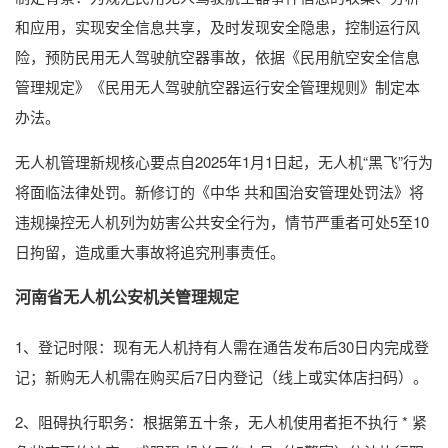
和应用，实现安全信息共享，及时发现安全隐患，控制运行风
险，预防民用无人驾驶航空器事故，依据《民用航空安全信息
管理规定》《民用无人驾驶航空器运行安全管理规则》制定本
办法。
无人机管理新规核心要点自2025年1月1日起，无人机“黑飞”行为
将面临法律处罚。新修订的《中华 共和国治安管理处罚法》将
违规操控无人机列为妨害公共安全行为，情节严重者可处5至10
日拘留，造成重大事故将追究刑事责任。
河南省无人机公安机关管理规定
1、登记时限：现有无人机持有人需在通告发布后30日内完成登
记；新购无人机需在购买后7日内登记（线上或实体店扫码）。
2、阻碍执行职务：根据第五十条，无人机使用者拒不执行 * 紧