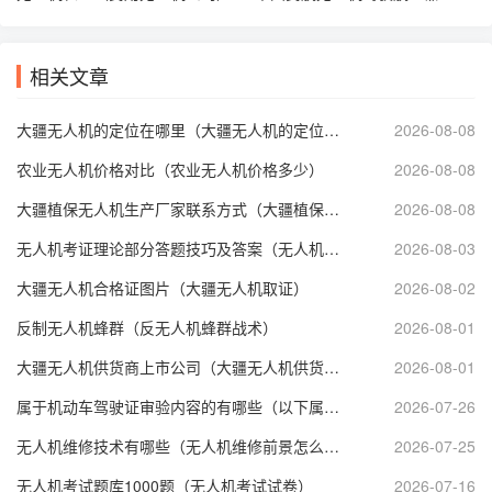
相关文章
大疆无人机的定位在哪里（大疆无人机的定位在哪里打开）
2026-08-08
农业无人机价格对比（农业无人机价格多少）
2026-08-08
大疆植保无人机生产厂家联系方式（大疆植保无人机售后服务电话）
2026-08-08
无人机考证理论部分答题技巧及答案（无人机理论考试技巧）
2026-08-03
大疆无人机合格证图片（大疆无人机取证）
2026-08-02
反制无人机蜂群（反无人机蜂群战术）
2026-08-01
大疆无人机供货商上市公司（大疆无人机供货商上市公司有哪些）
2026-08-01
属于机动车驾驶证审验内容的有哪些（以下属于机动车驾驶证审验内容）
2026-07-26
无人机维修技术有哪些（无人机维修前景怎么样）
2026-07-25
无人机考试题库1000题（无人机考试试卷）
2026-07-16