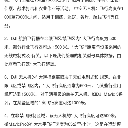
侦察、战术打击和农业作业等活动。 中空无人机：飞行高度在1
000至7000米之间，适用于训练、巡逻、轰炸、航线飞行等任
务。
2、DJI 航拍飞行器在非限飞区/禁飞区内* 大飞行高度为 500
米，部分行业飞行器可达 1500 米。* 大飞行距离与设备采用的
无线电制式及 有关，以下是我们整理的相关型号具体数据，由
此查看飞行器* 大飞行距离。
3、DJI 无人机的* 大遥控距离取决于无线电制式和 规定。在非
限飞区或禁飞区内，* 大飞行高度通常为500米，而某些行业用
机可达到1500米。 对于消费级的航拍无人机，如DJI Mavic 3系
列，在某些区域的* 高飞行高度可达1000米。
4、在非禁飞限制区域，该无人机的* 大飞行高度可达500米。
御MavicPro的* 大水平飞行速度为65公里/小时，这是在运动模