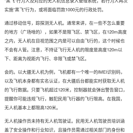
“黑飞”行为人及对应的无人机信息录入管理系统，若行为人再次
实施“黑飞”行为，或将面临罚款1000元的行政处罚。
通过移动信号，踪探测无人机。通常来讲，在一些不怎么重要
的地方（广场啥的），如果不是限飞区、禁飞区，在120m高度
之内，无人机在目视范围之内是可以自由飞行的，这个时候也
不会有人管。注意，不持证飞行无人机的限度是高度120m以
下、距离为视距内飞行、非限飞或禁飞区。
会的。以大疆无人机为例，飞机都有一个唯一的IMEI识别码，
以及飞机本身都有实名认证，在大疆后台都能实时获取无人机
的飞行数据。只要飞机超过120米，控制器就会弹出警告窗口，
提醒你可能违规飞行，触犯民用飞行器的飞行限高。在我国，
无人机基本上都限高120米。
无人机操作员未持有无人机驾驶证。民用无人机驾驶员培训涵
盖了安全操作和行业知识，且操作员需通过相关部门的身份和