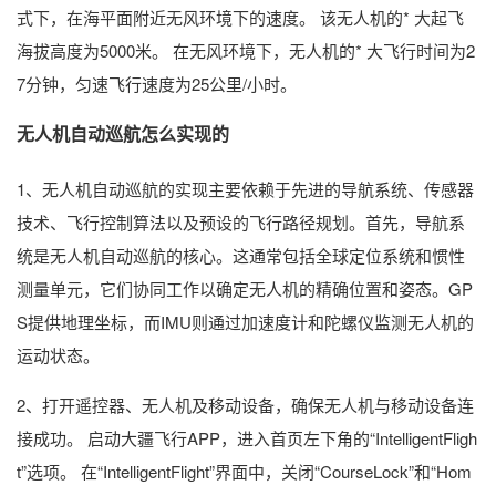
式下，在海平面附近无风环境下的速度。 该无人机的* 大起飞
海拔高度为5000米。 在无风环境下，无人机的* 大飞行时间为2
7分钟，匀速飞行速度为25公里/小时。
无人机自动巡航怎么实现的
1、无人机自动巡航的实现主要依赖于先进的导航系统、传感器
技术、飞行控制算法以及预设的飞行路径规划。首先，导航系
统是无人机自动巡航的核心。这通常包括全球定位系统和惯性
测量单元，它们协同工作以确定无人机的精确位置和姿态。GP
S提供地理坐标，而IMU则通过加速度计和陀螺仪监测无人机的
运动状态。
2、打开遥控器、无人机及移动设备，确保无人机与移动设备连
接成功。 启动大疆飞行APP，进入首页左下角的“IntelligentFligh
t”选项。 在“IntelligentFlight”界面中，关闭“CourseLock”和“Hom