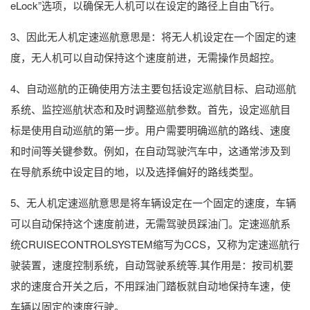
eLock”选项，以确保无人机可以在设定的路径上自由飞行。
3、因此无人机定速巡航意思是：将无人机设定在一个固定的速
度，无人机可以自动保持这个速度前进，无需操作员超控。
4、自动巡航的正确使用方法主要包括设定巡航目标、启动巡航
系统、监控巡航状态和及时调整巡航参数。首先，设定巡航目
标是使用自动巡航的第一步。用户需要明确巡航的路线、速度
和时间等关键参数。例如，在自动驾驶汽车中，这通常涉及到
在导航系统中设定目的地，以及选择偏好的路线类型。
5、无人机定速巡航意思是将车辆设定在一个固定的速度，车辆
可以自动保持这个速度前进，无需驾驶员踩油门。定速巡航系
统CRUISECONTROLSYSTEM缩写为CCS，又称为定速巡航行
驶装置，速度控制系统，自动驾驶系统等.其作用是：按司机要
求的速度合开关之后，不用踩油门踏板就自动地保持车速，使
车辆以固定的速度行驶。