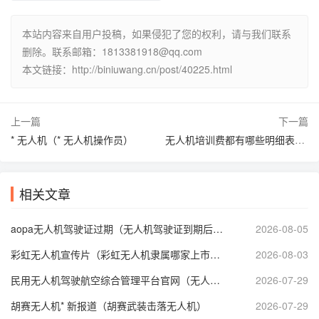
本站内容来自用户投稿，如果侵犯了您的权利，请与我们联系
删除。联系邮箱：1813381918@qq.com
本文链接：http://biniuwang.cn/post/40225.html
上一篇
下一篇
* 无人机（* 无人机操作员）
无人机培训费都有哪些明细表呢（无人机培训是* 吗）
相关文章
aopa无人机驾驶证过期（无人机驾驶证到期后怎么审证）
2026-08-05
彩虹无人机宣传片（彩虹无人机隶属哪家上市公司）
2026-08-03
民用无人机驾驶航空综合管理平台官网（无人机考证报名入口官网）
2026-07-29
胡赛无人机* 新报道（胡赛武装击落无人机）
2026-07-29