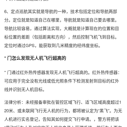
6、定点巡航其实就是导航的一种，技术包括定位和导航两部
分。定位就是知道自己在哪里，导航就是知道自己要去哪里。
导航比较容易，通过算法实现，大概就是计算现在的位置和目
标位置的差距（包括距离和方向），然后控制飞机飞到目标。
定位时通过GPS，能获取到几米精度的经纬度坐标。
* 门怎么发现无人机飞行超高的
* 门通过红外热传感器发现无人机飞行超高的。红外热传感器：
可应用于完全没有光线或低光照条件下检测发射到目标的红外
线并识别无人机目标。
法律分析：未经报备审批在管控区域飞行、适飞区域高度超过1
20米、或未联网飞行无人机的行为，都将被认定为“黑飞”。为无
人机进行实名登记，告知其如何提交飞行申请。，警方将把该