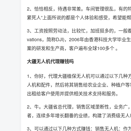
2、恰恰相反，待遇非常差。车间管理很乱，有的
累死人”上面所说的都是个人体验和感受，希望能
3、工资按照劳动法，比较忙，加班挺多的，一般都是9
vations，简称DJI)，2006年由香港科技
案的研发和生产商，客户遍布全球100多个 。
大疆无人机代理赚钱吗
1、你好，代理大疆植保无人机可以通过以下几种
人机和配件，然后将其销售给农业企业、种植户等
出租给客户使用并提供相关技术支持和服务。
2、牛。大疆省总代理，销售区域垄断性，业务广
者，连续多年增长翻番的业绩，构建了消费级无人
3、可以通过以下几种方式赚钱：销售无人机：作