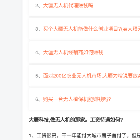
2、
大疆无人机代理赚钱吗
3、
买个大疆无人机能做什么创业项目?(卖大疆
4、
大疆无人机经销商如何赚钱
5、
面对200亿农业无人机市场,大疆为啥说要放
6、
购买一台无人植保机能赚钱吗?
大疆科技,做无人机的那家。工资待遇如何?
1、工资很高，干一年能付大城市房子首付了。但是