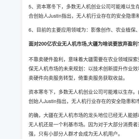
5、资本寒冬下，多数无人机创业公司可能难以生
合创始人Justin指出，无人机行业存在的安全
6、目前的主要应用领域为：影像创作、农业植保
面对200亿农业无人机市场,大疆为啥说要放弃盈利
不靠卖硬件盈利，意味着大疆需要在农业领域探索更
保无人机市场的未来规划：以技术创新提升作业效
卖硬件向卖服务转型，倚重卖服务获取收益。
资本寒冬下，多数无人机创业公司可能难以生存。
创始人Justin指出，无人机行业存在的安全隐患
的确，大疆在无人机市场的龙头地位已经无人能撼
无人机还是一个利基市场。因为对于大部分消费者
强，只有小部分人群才会成为无人机用户。