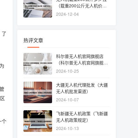
（载重200公斤无人机价
格）
2024-12-04
，了
热评文章
。
科尔普无人机官网旗舰店
（科尔普无人机官网旗舰店
为
地址）
2024-10-25
大疆无人机代理批发（大疆
管
无人机批发渠道）
景区
2024-10-07
飞新疆无人机政策（飞新疆
无人机政策规定）
一个
2024-10-13