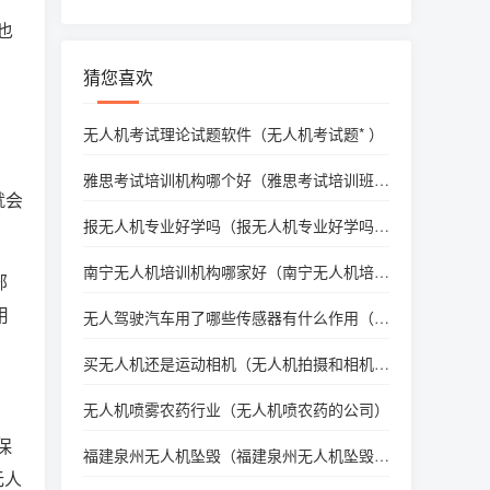
也
猜您喜欢
无人机考试理论试题软件（无人机考试题* ）
雅思考试培训机构哪个好（雅思考试培训班哪
就会
个好）
报无人机专业好学吗（报无人机专业好学吗男
生）
南宁无人机培训机构哪家好（南宁无人机培训
部
机构哪家好）
用
无人驾驶汽车用了哪些传感器有什么作用（无
人驾驶汽车用到了哪些传感器）
买无人机还是运动相机（无人机拍摄和相机拍
摄哪个好）
无人机喷雾农药行业（无人机喷农药的公司）
保
福建泉州无人机坠毁（福建泉州无人机坠毁视
无人
频）