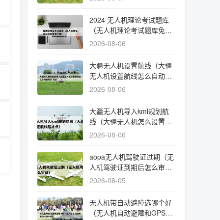
2024 无人机理论考试题库
（无人机理论考试题库免费
下载）
2026-08-06
大疆无人机设置航线（大疆
无人机设置航线怎么自动避
开禁飞区）
2026-08-06
大疆无人机导入kml规划航
线（大疆无人机怎么设置航
线起止点）
2026-08-06
aopa无人机驾驶证过期（无
人机驾驶证到期后怎么审
证）
2026-08-05
无人机带自动避障选哪个好
（无人机自动避障和GPS哪