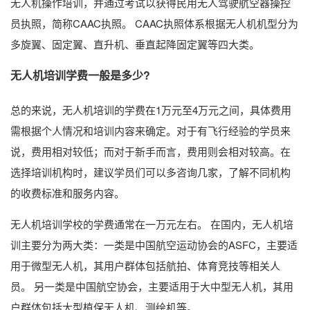
无人机操作培训，并通过考试以获得民用无人驾驶航空器操控
员执照，简称CAAC执照。 CAAC执照体系根据无人机机型分为
多旋翼、固定翼、直升机、垂直起降固定翼等四大类。
无人机培训学费一般是多少?
总的来说，无人机培训的学费在1万元至4万元之间，具体费用
需根据个人情况和培训内容来确定。对于有飞行经验的学员来
说，费用相对较低；而对于新手而言，费用则会相对较高。在
选择培训机构时，建议学员们可以多咨询几家，了解不同机构
的收费标准和服务内容。
无人机培训学校的学费通常在一万元左右。 在国内，无人机培
训主要分为两大类：一类是中国航空运动协会的ASFC，主要适
用于微型无人机，其用户群体包括航拍、体育竞技等相关人
员。 另一类是中国航空协会，主要适用于大中型无人机，其用
户群体包括大型植保无人机、测绘机等。