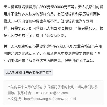
无人机驾照培训费用在8500元至20000元不等。无人机培训的费
用并不像许多人认为的那样高昂，有短期培训和学历培训两种
模式，学习内容和学费也有所不同。短期培训像汽车驾照一
样，只需要20天即可获得无人机驾驶员执照，* 快只需15天。根
据执照类型的不同，费用也会有所区别。
关于无人机资格证书需要多少学费?和无人机职业资格证书有用
吗的介绍到此就结束了，不知道你从中找到你需要的信息了吗
？如果你还想了解更多这方面的信息，记得收藏关注本站。
无人机资格证书需要多少学费?
本站内容来自用户投稿，如果侵犯了您的权利，请与我们联系
删除。联系邮箱：1813381918@qq.com
本文链接：http://biniuwang.cn/post/4763.html