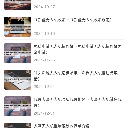
2024-10-07
飞新疆无人机政策（飞新疆无人机政策规定）
2024-10-13
免费申请无人机操作证（免费申请无人机操作证怎
么申请）
2024-11-26
领头鸿雁无人机培训基地（鸿尚无人机售后点电
话）
2024-12-04
代理大疆无人机县级代理加盟（大疆无人机销售代
理）
2024-12-31
大疆无人机重量限制的简单介绍