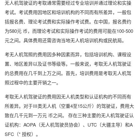
无人机驾驶证的考取通常需要经过专业培训并通过理论和实操
考试。考试费用因地区和培训机构的不同而有所差异，一般包
括报名费、理论考试费和实际操作考试费。在中国，报名费约
为580元 币，而理论考试和实际操作考试的费用可能在100-500
元之间。具体费用还需咨询当地无人机培训机构或民航局。
考无人机驾照的费用因多种因素而异，包括培训机构、课程设
置、地区差异以及证书等级等。一般来说，考取无人机驾驶证
的总费用在几千到上万之间。首先，培训费用是考取无人机驾
照过程中的主要开销之一。
考取无人机驾驶证的费用因无人机类型和认证机构的不同而有
所差异。对于Ⅲ类无人机（空重4至15公斤）的驾驶证，费用大
致在几千元到一万元 币之间。 存在三种主要的无人机驾驶证认
证机构：AOPA（无人机驾驶员协会）、UTC（大疆主导）和A
SFC（* 授权）。