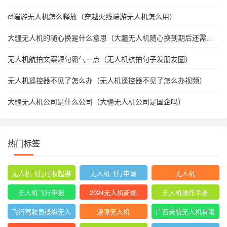
cf端游无人机怎么释放（穿越火线端游无人机怎么用）
大疆无人机的随心换是什么意思（大疆无人机随心换到期后还需续
买吗?）
无人机航拍文案短句霸气一点（无人机航拍句子发朋友圈）
无人机遥控器不见了怎么办（无人机遥控器不见了怎么办视频）
大疆无人机公司是什么公司（大疆无人机公司是国企吗）
热门标签
无人机飞行时收起襟
无人机飞行申请
无人机
翼
无人机飞行申报
2024无人机新规
无人机操作手册
飞行驾驶员操纵无人
避障无人机
广西景航无人机有限
机坡度转弯时
公司官网首页