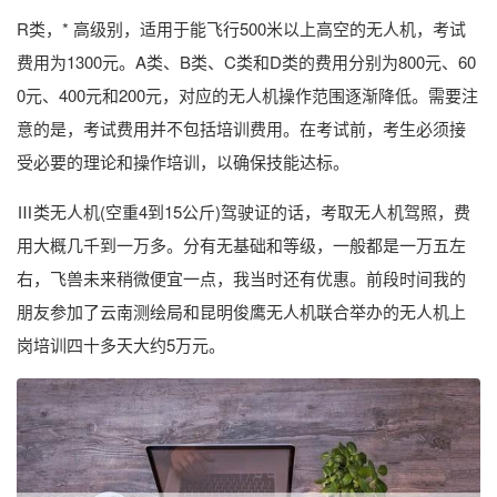
R类，* 高级别，适用于能飞行500米以上高空的无人机，考试
费用为1300元。A类、B类、C类和D类的费用分别为800元、60
0元、400元和200元，对应的无人机操作范围逐渐降低。需要注
意的是，考试费用并不包括培训费用。在考试前，考生必须接
受必要的理论和操作培训，以确保技能达标。
Ⅲ类无人机(空重4到15公斤)驾驶证的话，考取无人机驾照，费
用大概几千到一万多。分有无基础和等级，一般都是一万五左
右，飞兽未来稍微便宜一点，我当时还有优惠。前段时间我的
朋友参加了云南测绘局和昆明俊鹰无人机联合举办的无人机上
岗培训四十多天大约5万元。