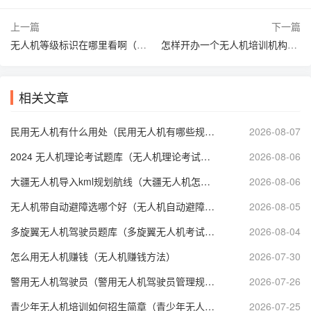
上一篇
下一篇
无人机等级标识在哪里看啊（无人机型号在哪里显示）
怎样开办一个无人机培训机构（开无人机公司需要什么条件）
相关文章
民用无人机有什么用处（民用无人机有哪些规定内容）
2026-08-07
2024 无人机理论考试题库（无人机理论考试题库免费下载）
2026-08-06
大疆无人机导入kml规划航线（大疆无人机怎么设置航线起止点）
2026-08-06
无人机带自动避障选哪个好（无人机自动避障和GPS哪个好）
2026-08-05
多旋翼无人机驾驶员题库（多旋翼无人机考试技巧）
2026-08-04
怎么用无人机赚钱（无人机赚钱方法）
2026-07-30
警用无人机驾驶员（警用无人机驾驶员管理规定）
2026-07-26
青少年无人机培训如何招生简章（青少年无人机等级考试培训）
2026-07-25