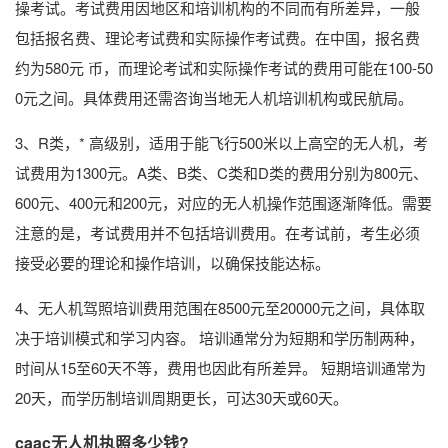
操考试。考试费用因地区和培训机构的不同而有所差异，一般
包括报名费、理论考试费和实际操作考试费。在中国，报名费
约为580元 币，而理论考试和实际操作考试的费用可能在100-50
0元之间。具体费用还需咨询当地无人机培训机构或民航局。
3、R类，* 高级别，适用于能飞行500米以上高空的无人机，考
试费用为1300元。A类、B类、C类和D类的费用分别为800元、
600元、400元和200元，对应的无人机操作范围逐渐降低。需要
注意的是，考试费用并不包括培训费用。在考试前，考生必须
接受必要的理论和操作培训，以确保技能达标。
4、无人机驾照培训费用范围在8500元至20000元之间，具体取
决于培训模式和学习内容。 培训通常分为短期和学历制两种，
时间从15至60天不等，费用也因此有所差异。 短期培训通常为
20天，而学历制培训周期更长，可达30天或60天。
caac无人机执照多少钱?