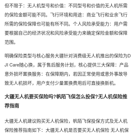
但不限于：无人机型号和价值：不同型号和价值的无人机所需
的保险金额可能不同。飞行环境和用途：商业飞行和业余飞行
所需的保险保障也可能有所不同。个人风险承受能力：用户需
要根据自己的经济状况和风险承受能力来确定保险金额和保障
范围。
明确保险类型与核心服务大疆针对消费级无人机推出的保险为D
JI Care随心换，属于售后服务计划，核心提供三大保障：产品
意外损坏置换服务：在保障期内，若因正常使用或意外事故导
致无人机损坏，用户支付少量置换费用后可直接换新机。
大疆无人机要买保险吗?帆陌飞保怎么投保?无人机保险推
荐指南
大疆无人机建议购买无人机保险，帆陌飞保投保方式及无人机
保险推荐指南如下：大疆无人机是否要买无人机保险 无人机保