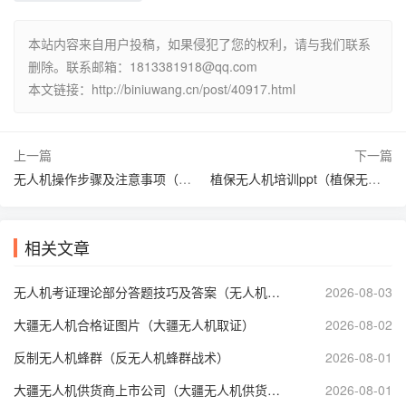
本站内容来自用户投稿，如果侵犯了您的权利，请与我们联系
删除。联系邮箱：1813381918@qq.com
本文链接：http://biniuwang.cn/post/40917.html
上一篇
下一篇
无人机操作步骤及注意事项（无人机具体操作）
植保无人机培训ppt（植保无人机培训照片）
相关文章
无人机考证理论部分答题技巧及答案（无人机理论考试技巧）
2026-08-03
大疆无人机合格证图片（大疆无人机取证）
2026-08-02
反制无人机蜂群（反无人机蜂群战术）
2026-08-01
大疆无人机供货商上市公司（大疆无人机供货商上市公司有哪些）
2026-08-01