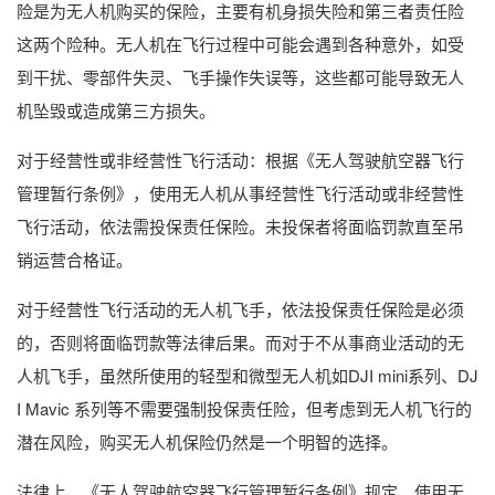
险是为无人机购买的保险，主要有机身损失险和第三者责任险
这两个险种。无人机在飞行过程中可能会遇到各种意外，如受
到干扰、零部件失灵、飞手操作失误等，这些都可能导致无人
机坠毁或造成第三方损失。
对于经营性或非经营性飞行活动：根据《无人驾驶航空器飞行
管理暂行条例》，使用无人机从事经营性飞行活动或非经营性
飞行活动，依法需投保责任保险。未投保者将面临罚款直至吊
销运营合格证。
对于经营性飞行活动的无人机飞手，依法投保责任保险是必须
的，否则将面临罚款等法律后果。而对于不从事商业活动的无
人机飞手，虽然所使用的轻型和微型无人机如DJI mini系列、DJ
I Mavic 系列等不需要强制投保责任险，但考虑到无人机飞行的
潜在风险，购买无人机保险仍然是一个明智的选择。
法律上，《无人驾驶航空器飞行管理暂行条例》规定，使用无