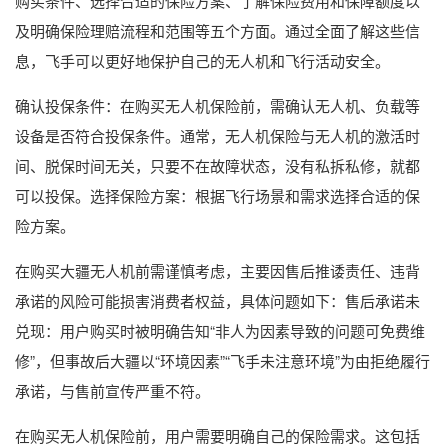
购买条件、选择合适的保险方案、了解保险费用和保障额度以
及明确保险理赔流程和范围等五个方面。通过全面了解这些信
息，飞手可以更好地保护自己的无人机和飞行活动安全。
确认投保条件：在购买无人机保险前，需确认无人机、负载等
设备是否符合投保条件。通常，无人机保险与无人机的激活时
间、脱保时间无关，只要不在故障状态，没有私拆私修，就都
可以投保。选择保险方案：根据飞行场景和需求选择合适的保
险方案。
在购买大疆无人机前需谨慎考虑，主要因售后推诿责任、违背
承诺的风险可能损害消费者权益，具体问题如下：售后承诺未
兑现：用户购买时被明确告知“非人为因素导致的问题可免费维
修”，但事故后大疆以“环境因素”“飞手未注意环境”为由拒绝履行
承诺，与售前宣传严重不符。
在购买无人机保险前，用户需要明确自己的保险需求。这包括