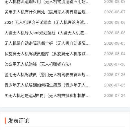
无人机物流运输应用（无人机物流运输应用场景）
2026-08-09
民用无人机有什么用处（民用无人机有哪些规定内容）
2026-08-07
2024 无人机理论考试题库（无人机理论考试题库免费下载）
2026-08-06
大疆无人机导入kml规划航线（大疆无人机怎么设置航线起止点）
2026-08-06
无人机带自动避障选哪个好（无人机自动避障和GPS哪个好）
2026-08-05
多旋翼无人机驾驶员题库（多旋翼无人机考试技巧）
2026-08-04
怎么用无人机赚钱（无人机赚钱方法）
2026-07-30
警用无人机驾驶员（警用无人机驾驶员管理规定）
2026-07-26
青少年无人机培训如何招生简章（青少年无人机等级考试培训）
2026-07-25
买无人机还是运动相机（无人机拍摄和相机拍摄哪个好）
2026-07-24
发表评论