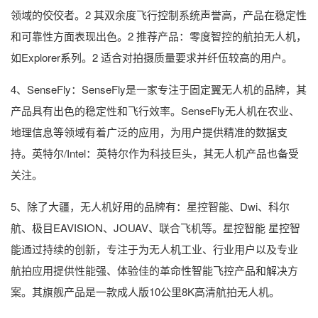
领域的佼佼者。2 其双余度飞行控制系统声誉高，产品在稳定性
和可靠性方面表现出色。2 推荐产品：零度智控的航拍无人机，
如Explorer系列。2 适合对拍摄质量要求并纤伍较高的用户。
4、SenseFly：SenseFly是一家专注于固定翼无人机的品牌，其
产品具有出色的稳定性和飞行效率。SenseFly无人机在农业、
地理信息等领域有着广泛的应用，为用户提供精准的数据支
持。英特尔/Intel：英特尔作为科技巨头，其无人机产品也备受
关注。
5、除了大疆，无人机好用的品牌有：星控智能、Dwi、科尔
航、极目EAVISION、JOUAV、联合飞机等。星控智能 星控智
能通过持续的创新，专注于为无人机工业、行业用户以及专业
航拍应用提供性能强、体验佳的革命性智能飞控产品和解决方
案。其旗舰产品是一款成人版10公里8K高清航拍无人机。