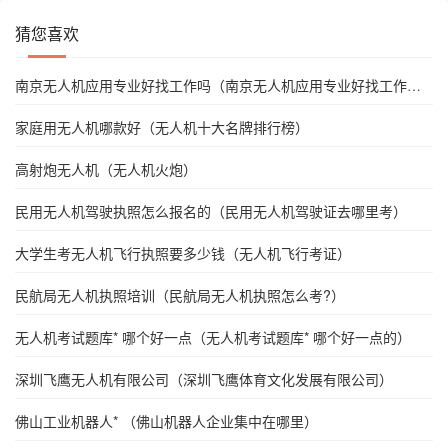
猜您喜欢
南京无人机应用专业好找工作吗（南京无人机应用专业好找工作吗
知乎）
家庭用无人机哪款好（无人机十大名牌排行榜）
高射炮无人机（无人机火炮）
民用无人机驾驶执照怎么报名的（民用无人机驾驶证去哪里考）
大学生考无人机飞行执照要多少钱（无人机飞行考证）
民航局无人机执照培训（民航局无人机执照怎么考?）
无人机考试题库* 哪个好一点（无人机考试题库* 哪个好一点的）
深圳飞鹰无人机有限公司（深圳飞鹰体育文化发展有限公司）
佛山工业机器人* （佛山机器人企业集中在哪里）