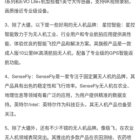
I系列和EVO Lite+机型搭载1英寸大传感器，支持6K视频录制，
画质接近专业级设备。
3、除了大疆，以下是一些好用的无人机品牌： 星控智能：星控
智能致力于为无人机工业、行业用户和专业航拍应用提供高性
能、体验优良的智能飞控产品和解决方案。其旗舰产品是一款
成人版10公里8K高清航拍无人机，配备了专业级的GPS智能返
航功能。
4、SenseFly：SenseFly是一家专注于固定翼无人机的品牌，其
产品具有出色的稳定性和飞行效率。SenseFly无人机在农业、
地理信息等领域有着广泛的应用，为用户提供精准的数据支
持。英特尔/Intel：英特尔作为科技巨头，其无人机产品也备受
关注。
5、除了大疆外，还有不少不错的无人机品牌。像极飞，在农业
无人机领域表现突出。其推出的多款产品在农田测绘、农药喷