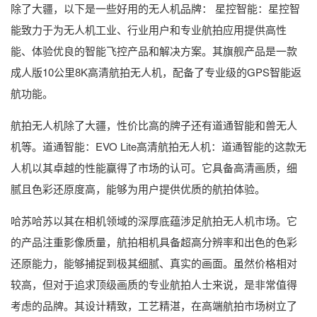
除了大疆，以下是一些好用的无人机品牌： 星控智能：星控智
能致力于为无人机工业、行业用户和专业航拍应用提供高性
能、体验优良的智能飞控产品和解决方案。其旗舰产品是一款
成人版10公里8K高清航拍无人机，配备了专业级的GPS智能返
航功能。
航拍无人机除了大疆，性价比高的牌子还有道通智能和兽无人
机等。道通智能：EVO Lite高清航拍无人机：道通智能的这款无
人机以其卓越的性能赢得了市场的认可。它具备高清画质，细
腻且色彩还原度高，能够为用户提供优质的航拍体验。
哈苏哈苏以其在相机领域的深厚底蕴涉足航拍无人机市场。它
的产品注重影像质量，航拍相机具备超高分辨率和出色的色彩
还原能力，能够捕捉到极其细腻、真实的画面。虽然价格相对
较高，但对于追求顶级画质的专业航拍人士来说，是非常值得
考虑的品牌。其设计精致，工艺精湛，在高端航拍市场树立了