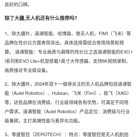
良好的口碑。
除了大疆,无人机还有什么推荐吗?
1、除大疆外，道通智能、哈博森、兽无人机、FIMI（飞米）等
品牌在性价比方面表现突出，具体选择需结合使用场景和预
算。 道通智能：专业画质与避障的性价比之选道通智能的EVO I
I系列和EVO Lite+机型搭载1英寸大传感器，支持6K视频录制，
画质接近专业级设备。
2、除大疆外，2024年双十一值得关注的无人机品牌包括道通智
能（Autel Robotics）、Hubsan、飞米（Fimi）、极飞（XAG）
等，这些品牌在消费级、行业级领域各有优势，可满足不同用
户需求。道通智能（Autel Robotics）产品定位：消费级与行业
级兼顾，主打高端性能与差异化功能。
3、零度智控（ZEROTECH）：特点：零度智控是无人机航拍