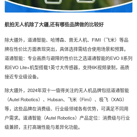
航拍无人机除了大疆,还有哪些品牌做的比较好
除大疆外，道通智能、哈博森、兽无人机、FIMI（飞米）等品
牌在性价比方面表现突出，具体选择需结合使用场景和预算。
道通智能：专业画质与避障的性价比之选道通智能的EVO II系列
和EVO Lite+机型搭载1英寸大传感器，支持6K视频录制，画质
接近专业级设备。
除大疆外，2024年双十一值得关注的无人机品牌包括道通智能
（Autel Robotics）、Hubsan、飞米（Fimi）、极飞（XAG）
等，这些品牌在消费级、行业级领域各有优势，可满足不同用
户需求。道通智能（Autel Robotics）产品定位：消费级与行业
级兼顾，主打高端性能与差异化功能。