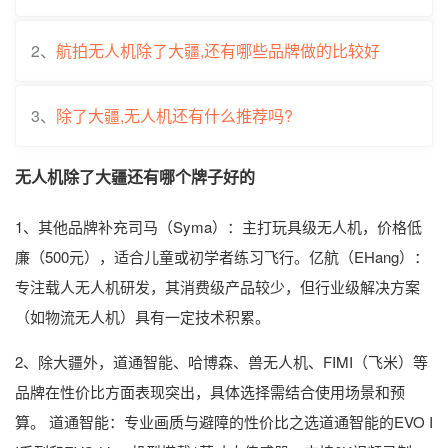
2、
航拍无人机除了大疆,还有哪些品牌做的比较好
3、
除了大疆,无人机还有什么推荐吗?
无人机除了大疆还有哪个牌子好的
1、其他品牌补充司马（Syma）：主打玩具级无人机，价格低
廉（500元），适合儿童或初学者练习飞行。亿航（EHang）：
专注载人无人机研发，其消费级产品较少，但行业级解决方案
（如物流无人机）具有一定技术积累。
2、除大疆外，道通智能、哈博森、兽无人机、FIMI（飞米）等
品牌在性价比方面表现突出，具体选择需结合使用场景和预
算。 道通智能：专业画质与避障的性价比之选道通智能的EVO I