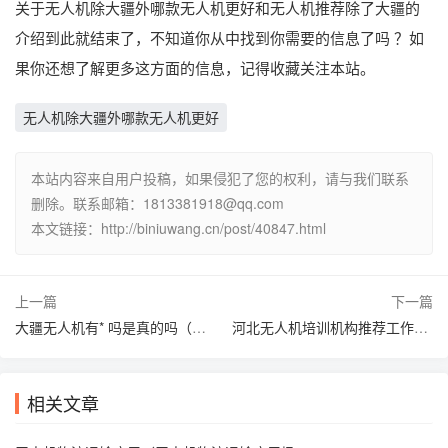
关于无人机除大疆外哪款无人机更好和无人机推荐除了大疆的
介绍到此就结束了，不知道你从中找到你需要的信息了吗 ？如
果你还想了解更多这方面的信息，记得收藏关注本站。
无人机除大疆外哪款无人机更好
本站内容来自用户投稿，如果侵犯了您的权利，请与我们联系
删除。联系邮箱：1813381918@qq.com
本文链接：http://biniuwang.cn/post/40847.html
上一篇
下一篇
大疆无人机有* 吗是真的吗（大疆无人机下载哪个* ）
河北无人机培训机构推荐工作（河北省无人机证考试点在哪）
相关文章