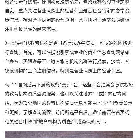
的名称进行搜索。仔细浏览搜索结果，查找该机构的营业执照
信息，重点关注营业执照上的经营范围是否包含特定的办学资
质信息。核对营业执照的经营范围：营业执照上通常会明确标
注机构被允许的经营范围。
3、想要确认教育机构是否具备合法办学资质，可以通过网络进
行查询。首先，可以在搜索引擎或专业的商业信息查询网站如
企查查、天眼查等平台输入教育机构名称进行搜索。接着，查
找该机构的工商注册信息，特别是营业执照上的经营范围。
4、* * 官网或其下属的政务服务平台，这些平台通常会提供权威
的教育机构资质查询服务。也可以关注地方* 门或* 的官方网
站，因为部分地区的教育机构资质信息可能由地方* 门负责公示
和更新。了解查询流程：访问所选平台后，通常需要在首页或
相关栏目中找到“教育机构资质查询”或类似的入口。