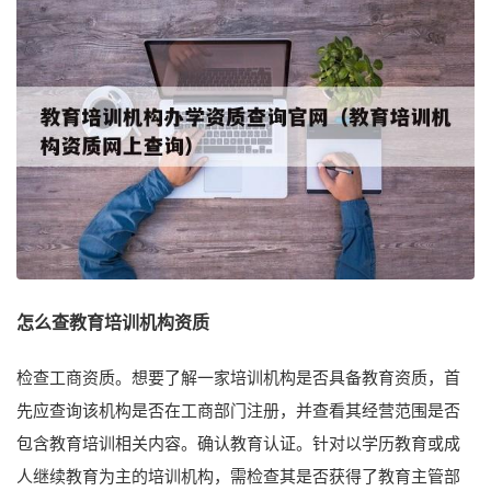
怎么查教育培训机构资质
检查工商资质。想要了解一家培训机构是否具备教育资质，首
先应查询该机构是否在工商部门注册，并查看其经营范围是否
包含教育培训相关内容。确认教育认证。针对以学历教育或成
人继续教育为主的培训机构，需检查其是否获得了教育主管部