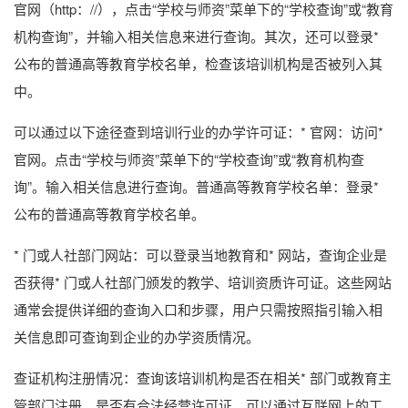
官网（http：//），点击“学校与师资”菜单下的“学校查询”或“教育
机构查询”，并输入相关信息来进行查询。其次，还可以登录*
公布的普通高等教育学校名单，检查该培训机构是否被列入其
中。
可以通过以下途径查到培训行业的办学许可证：* 官网：访问*
官网。点击“学校与师资”菜单下的“学校查询”或“教育机构查
询”。输入相关信息进行查询。普通高等教育学校名单：登录*
公布的普通高等教育学校名单。
* 门或人社部门网站：可以登录当地教育和* 网站，查询企业是
否获得* 门或人社部门颁发的教学、培训资质许可证。这些网站
通常会提供详细的查询入口和步骤，用户只需按照指引输入相
关信息即可查询到企业的办学资质情况。
查证机构注册情况：查询该培训机构是否在相关* 部门或教育主
管部门注册，是否有合法经营许可证。可以通过互联网上的工