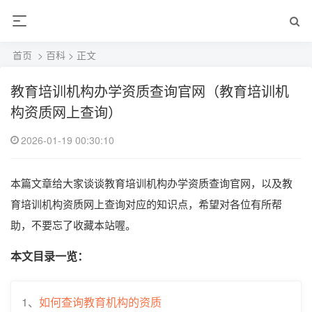
首页
>
百科
> 正文
教育培训机构办学资质查询官网（教育培训机
构资质网上查询）
2026-01-19 00:30:10
本篇文章给大家谈谈教育培训机构办学资质查询官网，以及教
育培训机构资质网上查询对应的知识点，希望对各位有所帮
助，不要忘了收藏本站喔。
本文目录一览：
1、
如何查询教育机构的资质