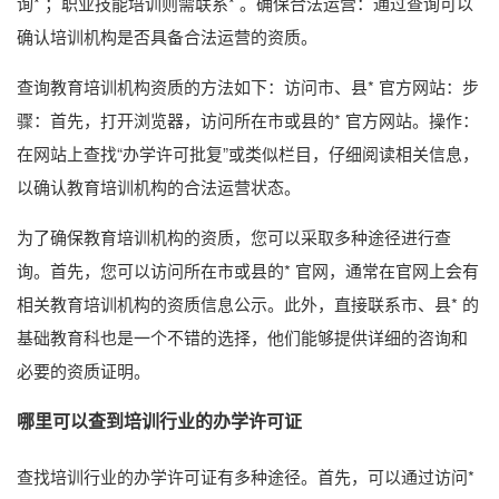
询* ；职业技能培训则需联系* 。确保合法运营：通过查询可以
确认培训机构是否具备合法运营的资质。
查询教育培训机构资质的方法如下：访问市、县* 官方网站：步
骤：首先，打开浏览器，访问所在市或县的* 官方网站。操作：
在网站上查找“办学许可批复”或类似栏目，仔细阅读相关信息，
以确认教育培训机构的合法运营状态。
为了确保教育培训机构的资质，您可以采取多种途径进行查
询。首先，您可以访问所在市或县的* 官网，通常在官网上会有
相关教育培训机构的资质信息公示。此外，直接联系市、县* 的
基础教育科也是一个不错的选择，他们能够提供详细的咨询和
必要的资质证明。
哪里可以查到培训行业的办学许可证
查找培训行业的办学许可证有多种途径。首先，可以通过访问*