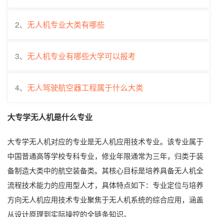
2、
无人机专业大类有哪些
3、
无人机专业有哪些大学可以报考
4、
无人驾驶航空器工程属于什么大类
大专学无人机是什么专业
大专学无人机对应的专业是无人机应用技术专业。该专业属于
中国普通高等学校专科专业，修业年限通常为三年，归类于装
备制造大类中的航空装备类。其核心目标是培养具备无人机全
流程技术能力的应用型人才，具体特点如下：专业定位与培养
方向无人机应用技术专业聚焦于无人机系统的综合应用，涵盖
从设计原理到实际操控的全链条知识。