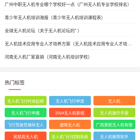
广州中职无人机专业哪个学校好一点（广州无人机专业学校排名）
青少年无人机培训海报（青少年无人机培训课程表）
全球无人机论坛（关于无人机论坛的* ）
无人机技术应用专业人才培养方案（无人机技术应用专业人才培养
方案怎么写）
河南无人机厂家直销（河南无人机培训学校）
热门标签
无人机飞行时收起襟
无人机飞行申请
无人机
翼
无人机飞行申报
2024无人机新规
无人机操作手册
飞行驾驶员操纵无人
避障无人机
广西景航无人机有限
机坡度转弯时
公司官网首页
民航局无人机
无人机飞行控制系统
无人机推荐知乎