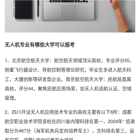
无人机专业有哪些大学可以报考
1、北京航空航天大学：航空航天领域顶尖高校，专业评分55，
侧重飞行器设计、导航控制等理论研究，毕业生多进入航天科
工、大疆创新等研发型企业。南京航空航天大学：民航局直属
高校，评分44，聚焦民航应用场景，如无人机适航认证、空域
管理。
2、四川开设无人机应用技术专业的高校主要有以下6所：成都
航空职业技术学院该校在四川省内理科排名第一，2024年* 低录
取分为467分（海军机务兵定向培养军士），文科排名第三，设
有空军、武警* 定向培养军士项目。