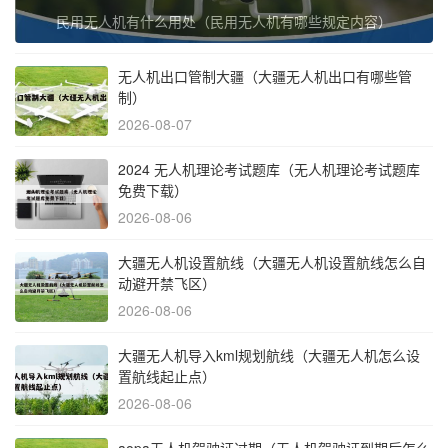
民用无人机有什么用处（民用无人机有哪些规定内容）
无人机出口管制大疆（大疆无人机出口有哪些管
制）
2026-08-07
2024 无人机理论考试题库（无人机理论考试题库
免费下载）
2026-08-06
大疆无人机设置航线（大疆无人机设置航线怎么自
动避开禁飞区）
2026-08-06
大疆无人机导入kml规划航线（大疆无人机怎么设
置航线起止点）
2026-08-06
aopa无人机驾驶证过期（无人机驾驶证到期后怎么