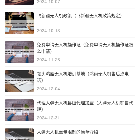
2024-10-07
飞新疆无人机政策（飞新疆无人机政策规定）
2024-10-13
免费申请无人机操作证（免费申请无人机操作证怎
么申请）
2024-11-26
领头鸿雁无人机培训基地（鸿尚无人机售后点电
话）
2024-12-04
代理大疆无人机县级代理加盟（大疆无人机销售代
理）
2024-12-31
大疆无人机重量限制的简单介绍