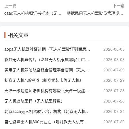
上一篇
下一篇
caac无人机执照证书样本（无人机 证书）
根据民用无人机驾驶员管理规定植保无人机属于哪一类（植保无人机管理办法）
相关文章
aopa无人机驾驶证过期（无人机驾驶证到期后怎么审证）
2026-08-05
彩虹无人机宣传片（彩虹无人机隶属哪家上市公司）
2026-08-03
民用无人机驾驶航空综合管理平台官网（无人机考证报名入口官网）
2026-07-29
胡赛无人机* 新报道（胡赛武装击落无人机）
2026-07-29
天津一级建造师培训机构有哪些（天津一级建造师* 新招聘）
2026-07-28
无人机巡航里程（无人机里程数）
2026-07-28
北京acca无人机驾驶证培训机构（北京无人机培训机构哪个好）
2026-07-24
自动避障无人机300元左右（哪几款无人机有自动避障功能）
2026-07-20