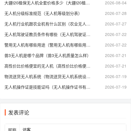
大疆t20植保无人机全套价格多少（大疆t20植保无人机技术参数）
2026-08-04
无人机分级标准规范（无人机等级划分表）
2026-07-28
无人机行业机跟农业机有什么区别（农业无人机属于什么分类）
2026-07-27
无人机驾驶证教员条件有哪些（无人机驾驶证培训师资要求）
2026-07-22
警用无人机有哪些用途（警用无人机有哪些用途呢）
2026-07-22
兽3无人机是哪个品牌（兽3无人机质量怎么样）
2026-07-21
高性价比价格便宜的无人机（高性价比价格便宜的无人机推荐）
2026-07-21
物流送货无人机系统（物流送货无人机系统设计）
2026-07-19
无人机操作证是技能证吗（无人机操作证书有哪些）
2026-07-19
发表评论
昵称