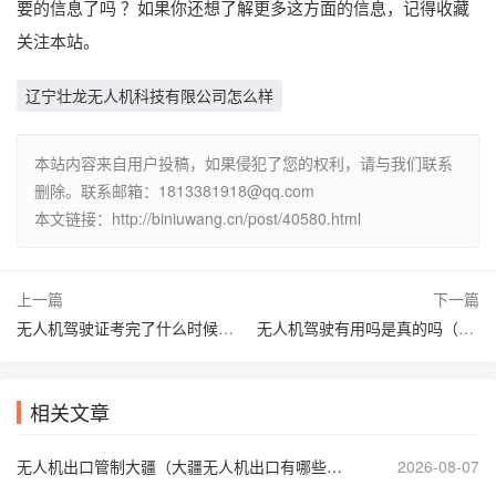
要的信息了吗 ？如果你还想了解更多这方面的信息，记得收藏
关注本站。
辽宁壮龙无人机科技有限公司怎么样
本站内容来自用户投稿，如果侵犯了您的权利，请与我们联系
删除。联系邮箱：1813381918@qq.com
本文链接：http://biniuwang.cn/post/40580.html
上一篇
下一篇
无人机驾驶证考完了什么时候拿证（无人机驾驶员考过几天能发证）
无人机驾驶有用吗是真的吗（无人机有没有人驾驶）
相关文章
无人机出口管制大疆（大疆无人机出口有哪些管制）
2026-08-07