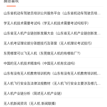
猜您喜欢
山东省机动车驾驶员培训公共服务平台（山东省机动车驾驶员培训
公共服务平台登录）
学无人机技术需要考试吗（学无人机技术需要考试吗知乎）
山东省无人机产业链创新发展大会（山东省无人机产业链创新发展
大会在滨州召开）
无人机考证理论部分答题技巧及答案（无人机理论考试技巧）
东莞哪里可以飞无人机（东莞做无人机的有哪些厂?）
中国的无人机技术精准吗（中国无人机有实战吗）
山东有没有无人机教育培训机构（山东有没有无人机教育培训机构
啊）
无人机飞行安全及法律法规教材（无人机飞行安全主要涉及哪几个
方面）
无人机产业链分析（简述无人机产业链）
无人机新闻资讯（无人机 新闻联播）