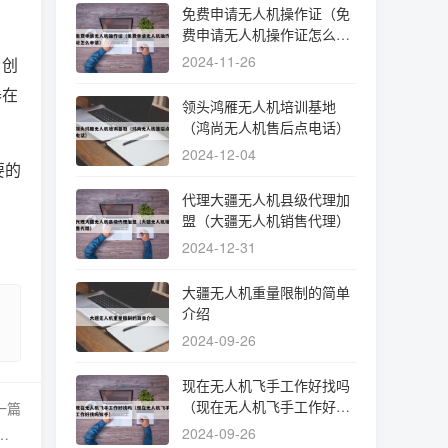
免费申请无人机操作证（免
费申请无人机操作证怎么申
请）
2024-11-26
曾创
器在
领头鸿雁无人机培训基地
（鸿尚无人机售后点电话）
2024-12-04
要的
代理大疆无人机县级代理加
盟（大疆无人机销售代理）
2024-12-31
大疆无人机重量限制的简单
介绍
2024-09-26
现在无人机飞手工作好找吗
（现在无人机飞手工作好找
一篇
吗知乎）
2024-09-26
么办理的（民用航空无人机驾驶员执照）