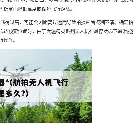
不稳定而降低高度或缩短飞行距离。
人机飞得过高，可能会因距离过远而导致拍摄画面模糊不清。确定
抵达预定位置时，由于大疆精灵系列无人机在悬停状态下通常能
行操作。