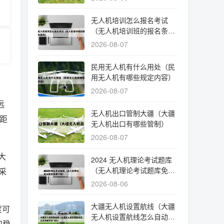
无人机培训怎么报名考试
（无人机培训班的报名条
件）
2026-08-07
民用无人机有什么用处（民
用无人机有哪些规定内容）
2026-08-07
远
无人机出口管制大疆（大疆
的距
无人机出口有哪些管制）
2026-08-07
大
2024 无人机理论考试题库
（无人机理论考试题库免费
多采
下载）
2026-08-06
大疆无人机设置航线（大疆
度可
无人机设置航线怎么自动避
和稳