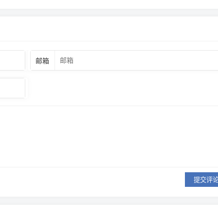
邮箱
提交评