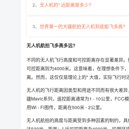
2、
无人机的* 远距离是多少?
3、
世界第一的大疆航拍无人机到底能飞多高?
无人机航拍飞多高多远?
不同的无人机飞行高度和可控距离存在显著差异。例如
可控距离则为4000米。这意味着，在理想条件下，
离。然而，这仅仅是理论上的* 大值，实际飞行时
无人机的飞行距离因类型和用途不同而有很大差异
疆Mavic系列，遥控距离通常为1 - 10公里，FCC
用Wi - Fi图传，距离在500米 - 2公里。
无人机航拍的高度与距离受到多种因素的制约，具体
达500米。距离：* 远可控距离为4000米。拍