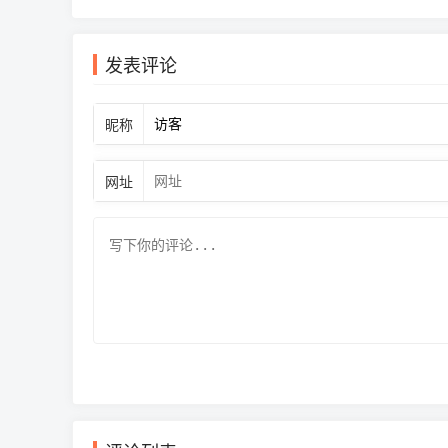
发表评论
昵称
网址