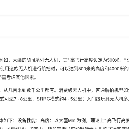
，大疆的Mini系列无人机，其* 高飞行高度设定为500米，* 
使用这款无人机进行航拍时，可以达到500米的高度和4000米
还需考虑其他因素。
，从几百米到数千公里都有。消费级无人机中，普通航拍机型如
模式可达7 - 8公里，SRRC模式约4 - 5公里；入门级玩具无人机
如下：设备性能：高度：以大疆Mini为例，理论上* 高飞行高
摄环境：地理环境：如高山、峡谷等地形可能影响无人机的飞行高度