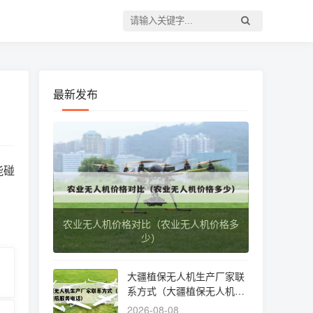
最新发布
能碰
农业无人机价格对比（农业无人机价格多
少）
大疆植保无人机生产厂家联
系方式（大疆植保无人机售
后服务电话）
2026-08-08