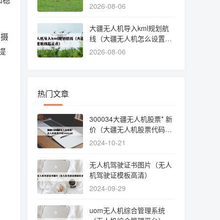
开禁飞区）
2026-08-06
大疆无人机导入kml规划航
拍摄
线（大疆无人机怎么设置航
线起止点）
提
2026-08-06
热门文章
300034大疆无人机股票* 新
价（大疆无人机股票代码30
0034）
2024-10-21
无人机驾驶证书图片（无人
机驾驶证模板高清）
2024-09-29
uom无人机综合管理系统