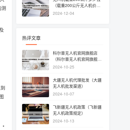
（载重200公斤无人机价
的测
格）
2024-12-04
及
热评文章
科尔普无人机官网旗舰店
（科尔普无人机官网旗舰店
地址）
2024-10-25
大疆无人机代理批发（大疆
无人机批发渠道）
达到
2024-10-07
图
飞新疆无人机政策（飞新疆
无人机政策规定）
2024-10-13
，*