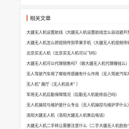
相关文章
大疆无人机设置航线（大疆无人机设置航线怎么自动避开
大疆无人机怎么把视频传到苹果手机（大疆无人机视频传
北京买无人机（北京买无人机可以飞吗）
大疆无人机可以代理销售吗?（做大疆无人机代理赚钱么
无人驾驶汽车用了哪些传感器有什么作用（无人驾驶汽车
无人机* 展厅（无人机技术* ）
军用无人机后勤保障情况（后勤无人机能修自己吗）
无人机操控与维护是什么专业（无人机操控与维护学什么
洛阳大疆无人机（洛阳大疆无人机售后电话）
大疆无人机二手转让需要注意什么（二手大疆无人机航拍