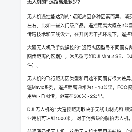
无人机的* 远距离是多少?
无人机遥控能达到的* 远距离因多种因素而异。消
左右。比如一些入门级产品，遥控距离大概在2公
传输技术和天线设计，在开阔无干扰环境下，遥控距
大疆无人机飞手能操控的* 远距离因型号不同而有所差异，
图传距离的区别），常见型号如DJI Mini 2 SE、DJI
件）。
无人机的飞行距离因类型和用途不同而有很大差异
疆Mavic系列，遥控距离通常为1 - 10公里，FCC
用Wi - Fi图传，距离在500米 - 2公里。
DJI 无人机的* 大遥控距离取决于无线电制式和 
业用机可达到1500米。 对于消费级的航拍无人机，如D
普通消费级无人机：这类无人机主要用于航拍，使用