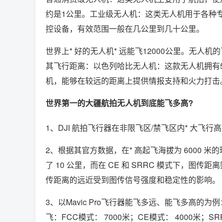
约是1公里。工业级无人机：这类无人机用于各种
控设备，有效范围一般在几公里到几十公里。
世界上* 好的无人机* 远能飞12000公里。无
其飞行距离：以色列哈比无人机：这款无人机拥有
机，能够在较远的距离上提供情报支持和火力打击
世界第一的大疆航拍无人机到底能飞多高?
1、DJI 航拍飞行器在非限飞区/禁飞区内* 大飞行高
2、根据其官方数据，在* 高起飞海拔为 6000 米的
了 10 公里，而在 CE 和 SRRC 模式下，图
传距离的远近受到图传信号强度和稳定性的影响。
3、以Mavic Pro飞行器能飞多远、能飞多高的为例：
飞：FCC模式： 7000米；CE模式： 4000米；S