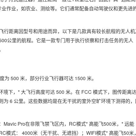
专业作业，如农业、测绘等。它们通常配备自动驾驶仪和更先进
人机的飞行距离因型号和用途而异，以下是几款具有较长航程的无人机
500公里的航程。它是一款专门用于执行侦察和打击任务的无人
。
度为 500 米，部分行业飞行器可达 1500 米。
环境下，* 大飞行高度可达 500 米。在 FCC 模式下，图传距离
传距离则为 6 公里。这些数据均是在无干扰的室外空旷环境下测得的，
Mavic Pro在非限飞禁飞区内，RC模式* 高能飞500米，* 远能
RRC模式： 4000米（无干扰、无遮挡）；WIFI模式* 高能飞50米