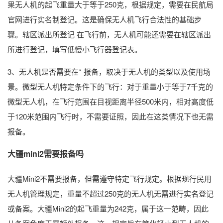
果无人机的起飞重量大于等于250克，根据规定，需要在民航局
官网进行实名制登记。这是确保无人机飞行合法性的基础步
骤。辖区派出所登记 在飞行前，无人机可能还需要在辖区派出
所进行登记，填写低慢小飞行器登记表。
3、无人机是否需要在* 报备，取决于无人机的类型以及使用场
景。微型无人机特定条件下的飞行：对于重量小于等于7千克的
微型无人机，在飞行范围在目视距离半径500米内，相对高度低
于120米范围内飞行时，不需要证照，因此在这类情况下也无需
报备。
大疆mini2需要报备吗
大疆Mini2不需要报备，但需遵守特定飞行规定。根据现行民用
无人机管理规定，重量不超过250克的无人机无需进行实名登记
或备案。大疆Mini2的起飞重量为242克，属于这一范畴，因此