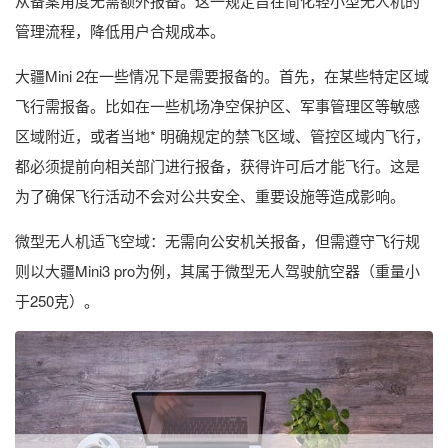
从备案角度无需额外报备。这一规定旨在简化轻小型无人机的
管理流程，降低用户合规成本。
大疆Mini 2在一些情况下是需要报备的。首先，在某些特定区域
飞行需报备。比如在一些机场净空保护区、军事管理区等敏感
区域附近，或者当地* 明确规定的禁飞区域、管控区域内飞行，
都必须提前向相关部门进行报备，获得许可后才能飞行。这是
为了确保飞行活动不会对公共安全、重要设施等造成影响。
微型无人机适飞空域：无需向公安机关报备，但需遵守飞行规
则以大疆Mini3 pro为例，其属于微型无人驾驶航空器（重量小
于250克）。