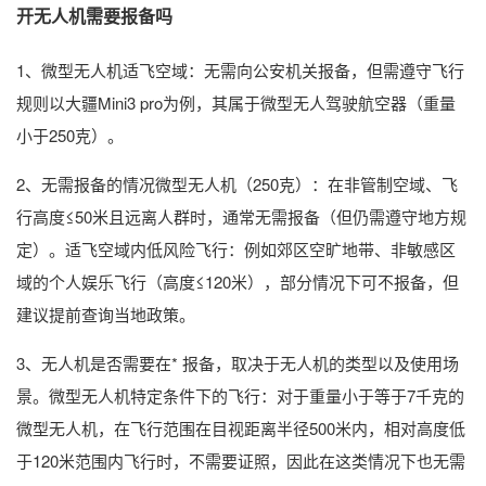
开无人机需要报备吗
1、微型无人机适飞空域：无需向公安机关报备，但需遵守飞行
规则以大疆Mini3 pro为例，其属于微型无人驾驶航空器（重量
小于250克）。
2、无需报备的情况微型无人机（250克）：在非管制空域、飞
行高度≤50米且远离人群时，通常无需报备（但仍需遵守地方规
定）。适飞空域内低风险飞行：例如郊区空旷地带、非敏感区
域的个人娱乐飞行（高度≤120米），部分情况下可不报备，但
建议提前查询当地政策。
3、无人机是否需要在* 报备，取决于无人机的类型以及使用场
景。微型无人机特定条件下的飞行：对于重量小于等于7千克的
微型无人机，在飞行范围在目视距离半径500米内，相对高度低
于120米范围内飞行时，不需要证照，因此在这类情况下也无需