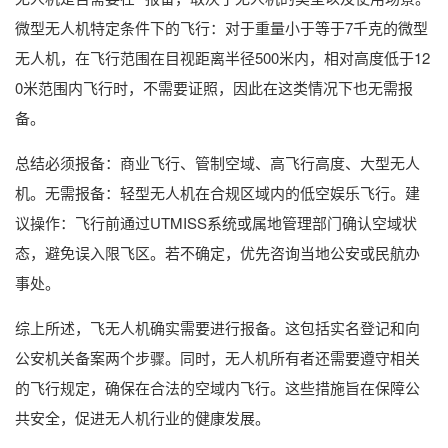
微型无人机特定条件下的飞行：对于重量小于等于7千克的微型
无人机，在飞行范围在目视距离半径500米内，相对高度低于12
0米范围内飞行时，不需要证照，因此在这类情况下也无需报
备。
总结必须报备：商业飞行、管制空域、高飞行高度、大型无人
机。无需报备：轻型无人机在合规区域内的低空娱乐飞行。建
议操作：飞行前通过UTMISS系统或属地管理部门确认空域状
态，避免误入限飞区。若不确定，优先咨询当地公安或民航办
事处。
综上所述，飞无人机确实需要进行报备。这包括实名登记和向
公安机关备案两个步骤。同时，无人机所有者还需要遵守相关
的飞行规定，确保在合法的空域内飞行。这些措施旨在保障公
共安全，促进无人机行业的健康发展。