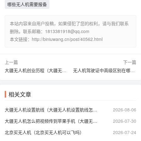
哪些无人机需要报备
本站内容来自用户投稿，如果侵犯了您的权利，请与我们联系
删除。联系邮箱：1813381918@qq.com
本文链接：http://biniuwang.cn/post/40562.html
上一篇
下一篇
大疆无人机创业历程（大疆无人机创业故事）
无人机驾驶证中高级区别在哪（无人机驾驶证分几种）
相关文章
大疆无人机设置航线（大疆无人机设置航线怎么自动避开禁飞区）
2026-08-06
大疆无人机怎么把视频传到苹果手机（大疆无人机视频传输到手机）
2026-07-30
北京买无人机（北京买无人机可以飞吗）
2026-07-24