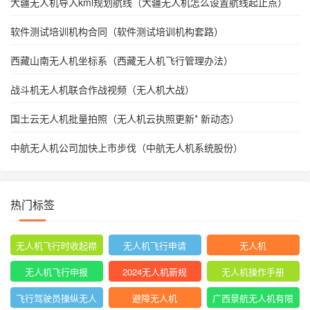
大疆无人机导入kml规划航线（大疆无人机怎么设置航线起止点）
软件测试培训机构合同（软件测试培训机构套路）
西藏山南无人机坐标系（西藏无人机飞行管理办法）
战斗机无人机联合作战视频（无人机大战）
国土云无人机批量拍照（无人机云执照更新* 新动态）
中航无人机公司加快上市步伐（中航无人机系统股份）
热门标签
无人机飞行时收起襟
无人机飞行申请
无人机
翼
无人机飞行申报
2024无人机新规
无人机操作手册
飞行驾驶员操纵无人
避障无人机
广西景航无人机有限