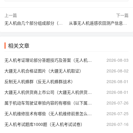
上一篇
下一篇
无人机由几个部分组成部分（无人机有几个部分）
从事无人机遥感农田测产信息化等工作（无人机遥感技术在测绘工程中的应用）
相关文章
无人机考证理论部分答题技巧及答案（无人机理论考试技巧）
2026-08-03
大疆无人机合格证图片（大疆无人机取证）
2026-08-02
反制无人机蜂群（反无人机蜂群战术）
2026-08-01
大疆无人机供货商上市公司（大疆无人机供货商上市公司有哪些）
2026-08-01
属于机动车驾驶证审验内容的有哪些（以下属于机动车驾驶证审验内容）
2026-07-26
无人机维修技术有哪些（无人机维修前景怎么样）
2026-07-25
无人机考试题库1000题（无人机考试试卷）
2026-07-16