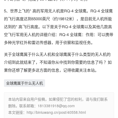
5、世界上飞的* 高的军用无人机是RQ-4 全球鹰。RQ-4 全球鹰
的飞行高度达到65000英尺（约19812米），是目前无人机所能
达到的* 高飞行高度。以下是关于RQ-4 全球鹰以及其他几款高
空飞行军用无人机的详细介绍：RQ-4 全球鹰：作用：可以携带
多种光学红外和雷达传感器，用于侦察和监视任务。
关于全球鹰属于什么无人机和全球鹰属于什么类型的无人机的
介绍到此就结束了，不知道你从中找到你需要的信息了吗 ？如
果你还想了解更多这方面的信息，记得收藏关注本站。
全球鹰属于什么无人机
本站内容来自用户投稿，如果侵犯了您的权利，请与我们联系
删除。联系邮箱：1813381918@qq.com
本文链接：http://biniuwang.cn/post/40558.html