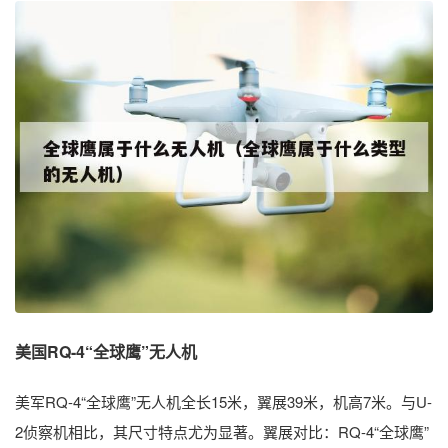
美国RQ-4“全球鹰”无人机
美军RQ-4“全球鹰”无人机全长15米，翼展39米，机高7米。与U-
2侦察机相比，其尺寸特点尤为显著。翼展对比：RQ-4“全球鹰”