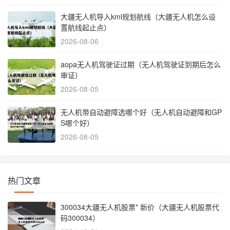
大疆无人机导入kml规划航线（大疆无人机怎么设
置航线起止点）
2026-08-06
aopa无人机驾驶证过期（无人机驾驶证到期后怎么
审证）
2026-08-05
无人机带自动避障选哪个好（无人机自动避障和GP
S哪个好）
2026-08-05
热门文章
300034大疆无人机股票* 新价（大疆无人机股票代
码300034）