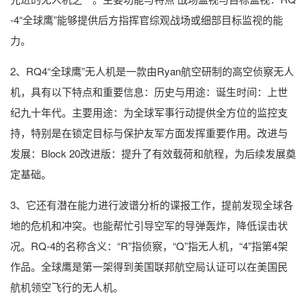
-4“全球鹰”能够提供后方指挥官综观战场或细部目标监视的能
力。
2、RQ4“全球鹰”无人机是一款由Ryan航空研制的高空侦察无人
机，具有以下特点和重要信息：历史与用途：诞生时间：上世
纪九十年代。主要用途：为全球军事行动提供全方位的监控支
持，特别是在锁定目标与保护友军方面发挥重要作用。改进与
发展：Block 20改进版：提升了有效载荷和航程，为后续发展奠
定基础。
3、它还有潜在能力进行波谱分析的谍报工作，提前发现全球各
地的危机和冲突。也能帮忙引导空军的导弹轰炸，降低误击状
况。RQ-4的名称含义：“R”指侦察，“Q”指无人机，“4”指第4架
作品。全球鹰是第一架得到美国联邦航空局认证可以在美国民
航机领空飞行的无人机。