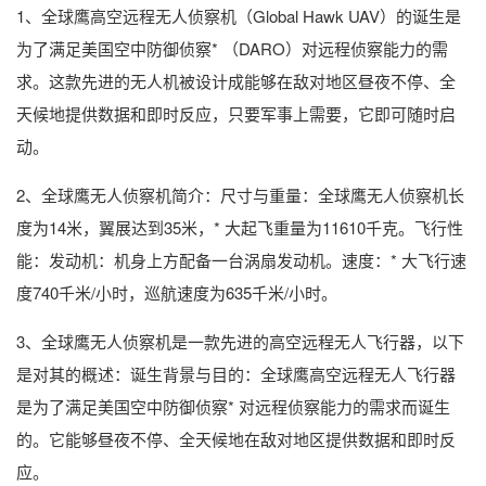
1、全球鹰高空远程无人侦察机（Global Hawk UAV）的诞生是
为了满足美国空中防御侦察* （DARO）对远程侦察能力的需
求。这款先进的无人机被设计成能够在敌对地区昼夜不停、全
天候地提供数据和即时反应，只要军事上需要，它即可随时启
动。
2、全球鹰无人侦察机简介：尺寸与重量：全球鹰无人侦察机长
度为14米，翼展达到35米，* 大起飞重量为11610千克。飞行性
能：发动机：机身上方配备一台涡扇发动机。速度：* 大飞行速
度740千米/小时，巡航速度为635千米/小时。
3、全球鹰无人侦察机是一款先进的高空远程无人飞行器，以下
是对其的概述：诞生背景与目的：全球鹰高空远程无人飞行器
是为了满足美国空中防御侦察* 对远程侦察能力的需求而诞生
的。它能够昼夜不停、全天候地在敌对地区提供数据和即时反
应。