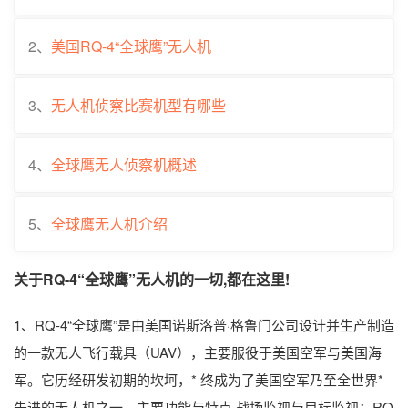
2、
美国RQ-4“全球鹰”无人机
3、
无人机侦察比赛机型有哪些
4、
全球鹰无人侦察机概述
5、
全球鹰无人机介绍
关于RQ-4“全球鹰”无人机的一切,都在这里!
1、RQ-4“全球鹰”是由美国诺斯洛普·格鲁门公司设计并生产制造
的一款无人飞行载具（UAV），主要服役于美国空军与美国海
军。它历经研发初期的坎坷，* 终成为了美国空军乃至全世界*
先进的无人机之一。主要功能与特点 战场监视与目标监视：RQ