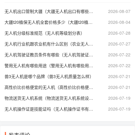
无人机出口管制大疆（大疆无人机出口有哪些管制）
2026-08-07
大疆t20植保无人机全套价格多少（大疆t20植保无人机技术参数）
2026-08-04
无人机分级标准规范（无人机等级划分表）
2026-07-28
无人机行业机跟农业机有什么区别（农业无人机属于什么分类）
2026-07-27
无人机驾驶证教员条件有哪些（无人机驾驶证培训师资要求）
2026-07-22
警用无人机有哪些用途（警用无人机有哪些用途呢）
2026-07-22
兽3无人机是哪个品牌（兽3无人机质量怎么样）
2026-07-21
高性价比价格便宜的无人机（高性价比价格便宜的无人机推荐）
2026-07-21
物流送货无人机系统（物流送货无人机系统设计）
2026-07-19
无人机操作证是技能证吗（无人机操作证书有哪些）
2026-07-19
发表评论