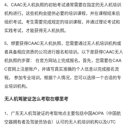
4、CAAC无人机执照的初始考试通常需要在指定的无人机培训
机构进行。这些机构会提供必要的培训课程，并在课程结束后
组织考试。考生需要完成规定的培训课程，并通过理论考试和
实践考试，才能获得无人机执照。
5、想要获得CAAC无人机执照，您需要通过无人机培训机构或
者具备相应资质的公司进行报名和培训。以下是获得CAAC无人
机执照的步骤： 在官方网站上完成报名。首先，您需要在CAA
C官网上注册账户，并填写真实准确的个人信息以完成报名流
程。 参加专业培训。根据个人情况，您可以选择一个合适的专
业培训机构。
无人机驾驶证怎么考取在哪里考
1、广东无人机驾驶证的考取地点主要包括中国AOPA（中国航
空器拥有者及驾驶员协会）认可的无人机培训机构以及UTC