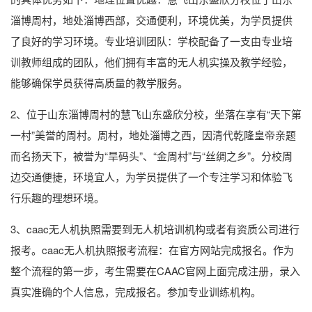
淄博周村，地处淄博西部，交通便利，环境优美，为学员提供
了良好的学习环境。专业培训团队：学校配备了一支由专业培
训教师组成的团队，他们拥有丰富的无人机实操及教学经验，
能够确保学员获得高质量的教学服务。
2、位于山东淄博周村的慧飞山东盛欣分校，坐落在享有“天下第
一村”美誉的周村。周村，地处淄博之西，因清代乾隆皇帝亲题
而名扬天下，被誉为“旱码头”、“金周村”与“丝绸之乡”。分校周
边交通便捷，环境宜人，为学员提供了一个专注学习和体验飞
行乐趣的理想环境。
3、caac无人机执照需要到无人机培训机构或者有资质公司进行
报考。caac无人机执照报考流程：在官方网站完成报名。作为
整个流程的第一步，考生需要在CAAC官网上面完成注册，录入
真实准确的个人信息，完成报名。参加专业训练机构。