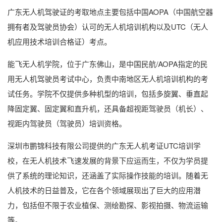
广东无人机驾驶证的考取地点主要包括中国AOPA（中国航空器
拥有者及驾驶员协会）认可的无人机培训机构以及UTC（无人
机应用技术培训合格证）考点。
能飞无人机学院，位于广东佛山，是中国民航/AOPA指定的民
用无人机驾驶员考试中心，负责中南地区无人机培训机构的考
试任务。学院不仅提供多种机型的培训，包括多旋翼、垂直起
降固定翼、固定翼和直升机，还具备超视距驾驶员（机长）、
视距内驾驶员（驾驶员）培训资格。
深圳市鹏锦科技有限公司提供的广东无人机考证UTC培训学
校，在无人机技术飞速发展的背景下应运而生，不仅为学员提
供了系统的理论知识，还涵盖了实际操作技能的培训。随着无
人机技术的日益普及，它在各个领域展现出了巨大的应用潜
力，包括但不限于农业植保、测绘勘探、影视拍摄、物流运输
等。