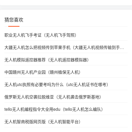
猜您喜欢
职业无人机飞手考证（无人机飞手驾照）
大疆无人机怎么把视频传到苹果手机（大疆无人机视频传输到手
机）
无人机模拟遥控器推荐（无人机遥控器模拟器）
中国赣州无人机产业园（赣州植保无人机）
无人机utc执照有必要考吗为什么（utc无人机证书在哪考）
俄罗斯无人机空袭拉脱维亚（无人机袭击俄罗斯基地）
tello无人机编程指令大全用edu（tello无人机怎么编队）
无人机智商税版网页版（无人机智能平台）