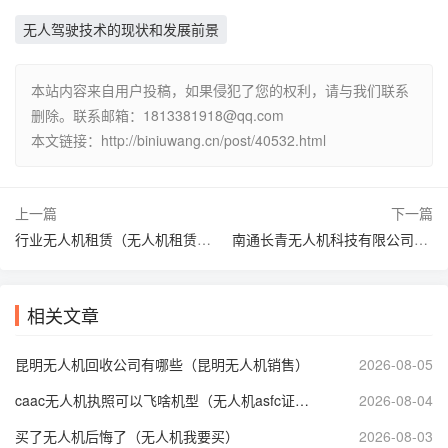
无人驾驶技术的现状和发展前景
本站内容来自用户投稿，如果侵犯了您的权利，请与我们联系
删除。联系邮箱：1813381918@qq.com
本文链接：http://biniuwang.cn/post/40532.html
上一篇
下一篇
行业无人机租赁（无人机租赁市场前景分析）
南通长青无人机科技有限公司（江苏长青股份）
相关文章
昆明无人机回收公司有哪些（昆明无人机销售）
2026-08-05
caac无人机执照可以飞啥机型（无人机asfc证书多少钱）
2026-08-04
买了无人机后悔了（无人机我要买）
2026-08-03