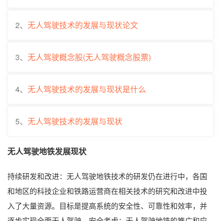
2、
无人驾驶技术的发展与现状论文
3、
无人驾驶概念股(无人驾驶概念股票)
4、
无人驾驶技术的发展与现状是什么
5、
无人驾驶技术的发展与现状
无人驾驶地铁发展现状
持续研发和改进：无人驾驶地铁技术的研发仍在进行中，各国
和地区的科技企业和铁路运营商在相关技术的研究和改进中投
入了大量资源。目标是提高系统的安全性、可靠性和效率，并
逐步实现全面无人驾驶。安全考虑：无人驾驶地铁的推广和应