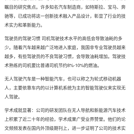
瞩目的研究焦点。许多知名汽车制造商，如特斯拉、宝马、奔
驰等，已成功将这一创新技术融入产品设计，彰显了行业的技
术实力和革新能力。
驾驶员的驾驶习惯 司机驾驶技术水平的高低会导致油耗的多
少。随着汽车越来越广泛地进入家庭，我国非专业驾驶员越来
越多，有些驾驶员的不良驾驶习惯，会导致油耗增加。驾驶技
术熟练的司机要比普通司机节约8%-10%的燃油。
无人驾驶汽车是一种智能汽车，也可以称之为轮式移动机器
人，主要依靠车内的以计算机系统为主的智能驾驶仪来实现无
人驾驶。
学术成就显著：公司的研发团队在无人导航和新能源汽车技术
上积累了近二十年的经验，学术成果广受业界赞誉。他们的论
文频频发表在国内外顶级期刊上，进一步证明了公司的技术实