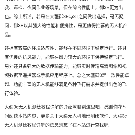
救、巡检、夜间作业等场景，但在综合性能上，御3E更为出
色。综上所述，若是在大疆御3E与3T之间做出选择，毫无疑
问，御3E以其强大的性能和便携性，是更值得推荐的无人机产
品。
还拥有较高的环境适应性，能够在不同环境下稳定运行。还具
有优良的抗风能力，能够在风力较大的环境下保持稳定飞行。
另外还具备强大的数据传输能力，能够实时传输高清图像和视
频数据至遥控器或手机应用程序上。总之大疆御3是一款性能卓
越、功能丰富的无人机能够满足各种飞行需求并提供出色的飞
行体验。
大疆3e无人机测绘教程详解的介绍就聊到这里吧，感谢你花时
间阅读本站内容，更多关于大疆无人机地形测绘软件、大疆3e
无人机测绘教程详解的信息别忘了在本站进行查找喔。