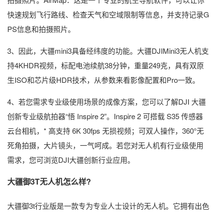
快速规划飞行路线、检查天气和空域限制等信息，并支持记录G
PS信息和拍摄照片。
3、因此，大疆mini3具备经纬度的功能。大疆DJIMini3无人机支
持4KHDR视频，标配电池续航38分钟，重量249克，具有双原
生ISO和芯片级HDR技术，从参数来看影像配置和Pro一致。
4、若您需求专业级使用场景的成像方案，您可以了解DJI 大疆
创新专业级航拍器“悟 Inspire 2”。Inspire 2 可搭载 S35 传感器
云台相机，* 高支持 6K 30fps 无损视频；可双人操作，360°无
死角拍摄，大片镜头，一气呵成。若您对无人机有行业级使用
需求，您可浏览DJI大疆创新行业应用。
大疆御3T无人机怎么样?
大疆御3t行业版是一款专为专业人士设计的无人机。它拥有出色