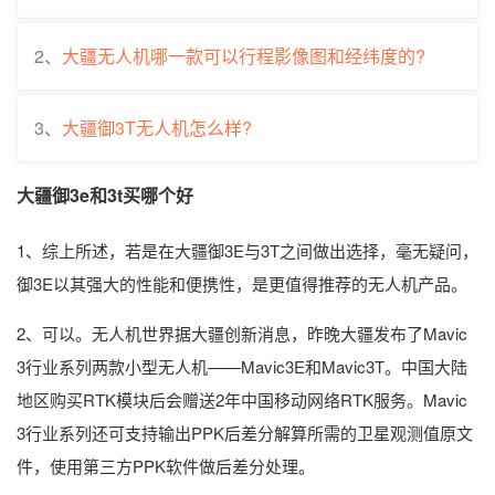
2、
大疆无人机哪一款可以行程影像图和经纬度的?
3、
大疆御3T无人机怎么样?
大疆御3e和3t买哪个好
1、综上所述，若是在大疆御3E与3T之间做出选择，毫无疑问，
御3E以其强大的性能和便携性，是更值得推荐的无人机产品。
2、可以。无人机世界据大疆创新消息，昨晚大疆发布了Mavic
3行业系列两款小型无人机——Mavic3E和Mavic3T。中国大陆
地区购买RTK模块后会赠送2年中国移动网络RTK服务。Mavic
3行业系列还可支持输出PPK后差分解算所需的卫星观测值原文
件，使用第三方PPK软件做后差分处理。