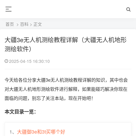
首页
>
百科
> 正文
大疆3e无人机测绘教程详解（大疆无人机地形
测绘软件）
2025-04-15 16:30:10
今天给各位分享大疆3e无人机测绘教程详解的知识，其中也会
对大疆无人机地形测绘软件进行解释，如果能碰巧解决你现在
面临的问题，别忘了关注本站，现在开始吧！
本文目录一览：
1、
大疆御3e和3t买哪个好