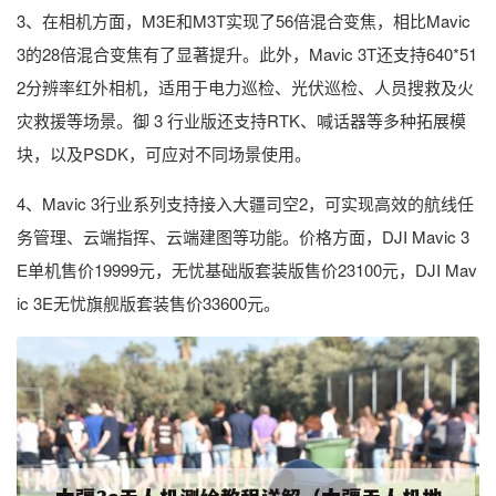
3、在相机方面，M3E和M3T实现了56倍混合变焦，相比Mavic
3的28倍混合变焦有了显著提升。此外，Mavic 3T还支持640*51
2分辨率红外相机，适用于电力巡检、光伏巡检、人员搜救及火
灾救援等场景。御 3 行业版还支持RTK、喊话器等多种拓展模
块，以及PSDK，可应对不同场景使用。
4、Mavic 3行业系列支持接入大疆司空2，可实现高效的航线任
务管理、云端指挥、云端建图等功能。价格方面，DJI Mavic 3
E单机售价19999元，无忧基础版套装版售价23100元，DJI Mav
ic 3E无忧旗舰版套装售价33600元。