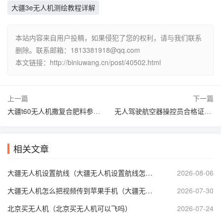
大疆3e无人机测绘教程详解
本站内容来自用户投稿，如果侵犯了您的权利，请与我们联系
删除。联系邮箱：1813381918@qq.com
本文链接：http://biniuwang.cn/post/40502.html
上一篇
下一篇
大疆t60无人机撒复合肥料参数（大疆无人机播撒颗粒化肥）
无人驾驶航空器操控员合格证答案（无人驾驶航空器证书）
相关文章
大疆无人机设置航线（大疆无人机设置航线怎么自动避开禁飞区）
2026-08-06
大疆无人机怎么把视频传到苹果手机（大疆无人机视频传输到手机）
2026-07-30
北京买无人机（北京买无人机可以飞吗）
2026-07-24