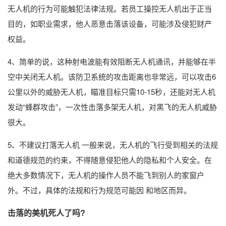
无人机的行为可能触犯法律法规。若员工操控无人机出于正当
目的，如职业需求，他人恶意击落该设备，可能涉及侵犯财产
权益。
4、简单的说，这种射电波能有效阻断无人机通讯，并能够在半
空中关闭无人机。该防卫系统的攻击距离也非常远，可以攻击6
公里以外的威胁无人机，瞄准目标只需10-15秒，还能对无人机
发动“蜂群攻击”，一次性击落多架无人机，对黑飞的无人机威胁
很大。
5、不建议打落无人机 一般来说，无人机的飞行受到相关的法规
和道德规范的约束，不得随意侵犯他人的隐私和个人安全。在
绝大多数情况下，无人机的操作人员不能飞到别人的家窗户
外。不过，具体的法规和行为规范可能因 和地区而异。
击落的美机死人了吗?