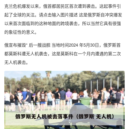
克兰危机爆发以来，俄首都居民区首次遭到袭击。这起事件引
起了全球的关注。请点击输入图片描述 这是俄罗斯自冲突爆发
以来首次面临到的这种地面的跨境袭击，所以当然它具有很强
的象征性的意义。
俄宣布摧毁* 后一艘战舰 当地时间2024 年5月30日，俄罗斯首
都莫斯科遭无人机袭击，这是莫斯科在一个月内遭遇的第二次
无人机袭击。