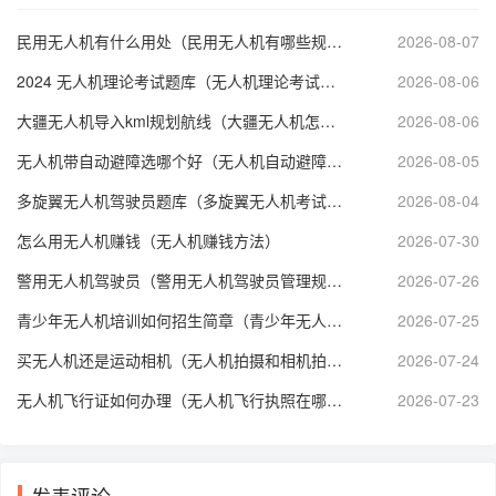
民用无人机有什么用处（民用无人机有哪些规定内容）
2026-08-07
2024 无人机理论考试题库（无人机理论考试题库免费下载）
2026-08-06
大疆无人机导入kml规划航线（大疆无人机怎么设置航线起止点）
2026-08-06
无人机带自动避障选哪个好（无人机自动避障和GPS哪个好）
2026-08-05
多旋翼无人机驾驶员题库（多旋翼无人机考试技巧）
2026-08-04
怎么用无人机赚钱（无人机赚钱方法）
2026-07-30
警用无人机驾驶员（警用无人机驾驶员管理规定）
2026-07-26
青少年无人机培训如何招生简章（青少年无人机等级考试培训）
2026-07-25
买无人机还是运动相机（无人机拍摄和相机拍摄哪个好）
2026-07-24
无人机飞行证如何办理（无人机飞行执照在哪里考）
2026-07-23