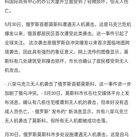
科国际商务中心的办公大厦外立面受到了轻微损坏，但无人伤
亡。
5月30日，俄罗斯首都莫斯科遭遇无人机袭击，这是乌克兰危机
爆发以来，俄首都居民区首次遭受此类袭击。这一事件引起了
全球关注。 这次袭击是俄罗斯自冲突爆发以来首次面临地面跨
境袭击，因此具有强烈的象征意义。网上流传的图像显示，莫
斯科有几处建筑受到撞击损坏，市长也确认了居民楼受到无人
机攻击。
- 八架乌克兰无人机袭击了俄罗斯首都莫斯科，这一事件进一步
加剧了俄乌冲突。- 5月30日，莫斯科市长在社交媒体平台上发
布消息，确认有几栋住宅楼遭到无人机的袭击，但幸好没有造
成人员伤亡。- 俄罗斯* 发布的* 新消息显示，共有八架乌克兰
无人机袭击了莫斯科，但所有无人机都被成功击落。
月30日，俄罗斯莫斯科市多处设施遭遇无人机袭击，这是自乌