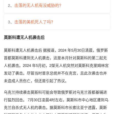
2、
击落的无人机有没威胁的?
3、
击落的美机死人了吗?
莫斯科遭无人机袭击后
莫斯科遭无人机袭击后 据报道，2024 年5月30日清晨，俄罗斯
首都莫斯科遭到无人机袭击，这是本月针对莫斯科的第二起无
人机袭击。2024 年5月初，2架无人机突然对莫斯科克里姆林宫
发动了袭击。尽管当时普京总统并不在克宫，且此次袭击也并
未造成人员伤亡，但还是引起了热议。
乌克兰持续袭击莫斯科可能会导致俄罗斯对乌克兰首都基辅进
行猛烈回击。 7月30日凌晨4时左右，莫斯科市中心地区遭到乌
克兰自杀式无人机的袭击。据莫斯科市长索比亚宁透露，莫斯