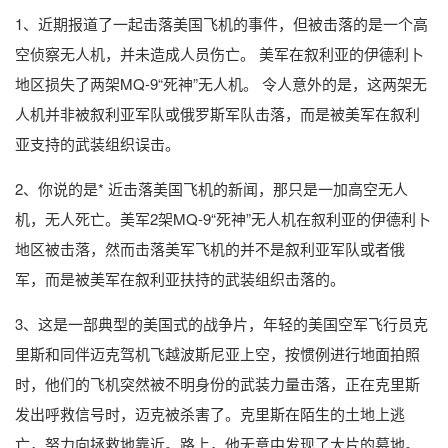
1、近期报道了一起击落美国飞机的事件，但被击落的是一个高
空侦察无人机，并未造成人员伤亡。 美军在叙利亚的伊德利卜
地区损失了两架MQ-9“死神”无人机。 令人意外的是，这两架无
人机并非被叙利亚军队或俄罗斯军队击落，而是被美军在叙利
亚支持的武装组织误击。
2、你说的是* 近击落美国飞机的新闻，那只是一加高空无人
机，无人死亡。美军2架MQ-9“死神”无人机在叙利亚的伊德利卜
地区被击落，然而击落美军飞机的并不是叙利亚军队或者俄
军，而是被美军在叙利亚扶持的武装组织击落的。
3、这是一部典型的美国式的战争片，年轻的美国空军飞行员克
里斯和同伴迈克驾机飞越波斯尼亚上空，按惯例进行地面拍照
时，他们的飞机突然被不明身份的武装力量击落，正在克里斯
发出呼救信号时，迈克被杀害了。克里斯在陌生的土地上逃
亡，努力向拯救地靠近。路上，他无意中发现了大片的墓地。