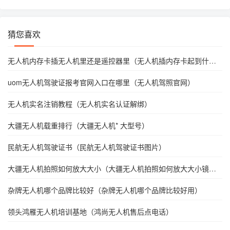
猜您喜欢
无人机内存卡插无人机里还是遥控器里（无人机插内存卡起到什么
作用）
uom无人机驾驶证报考官网入口在哪里（无人机驾照官网）
无人机实名注销教程（无人机实名认证解绑）
大疆无人机载重排行（大疆无人机* 大型号）
民航无人机驾驶证书（民航无人机驾驶证书图片）
大疆无人机拍照如何放大大小（大疆无人机拍照如何放大大小镜
头）
杂牌无人机哪个品牌比较好（杂牌无人机哪个品牌比较好用）
领头鸿雁无人机培训基地（鸿尚无人机售后点电话）