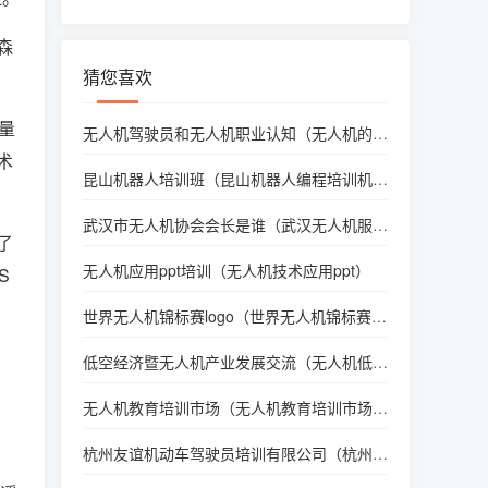
森
猜您喜欢
量
无人机驾驶员和无人机职业认知（无人机的职
业）
术
昆山机器人培训班（昆山机器人编程培训机构
排名）
武汉市无人机协会会长是谁（武汉无人机服务
了
有限责任公司）
无人机应用ppt培训（无人机技术应用ppt）
S
世界无人机锦标赛logo（世界无人机锦标赛直
播）
低空经济暨无人机产业发展交流（无人机低空
空域）
无人机教育培训市场（无人机教育培训市场分
析）
。
杭州友谊机动车驾驶员培训有限公司（杭州友
谊驾校怎么样）