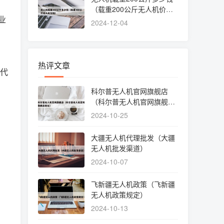
（载重200公斤无人机价
业
格）
2024-12-04
热评文章
现代
科尔普无人机官网旗舰店
（科尔普无人机官网旗舰店
地址）
2024-10-25
大疆无人机代理批发（大疆
无人机批发渠道）
2024-10-07
飞新疆无人机政策（飞新疆
无人机政策规定）
2024-10-13