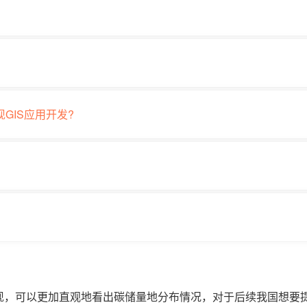
现GIS应用开发?
呈现，可以更加直观地看出碳储量地分布情况，对于后续我国想要