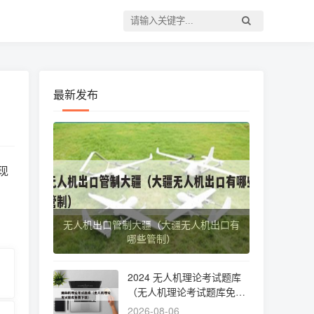
最新发布
现
无人机出口管制大疆（大疆无人机出口有
哪些管制）
2024 无人机理论考试题库
（无人机理论考试题库免费
下载）
2026-08-06