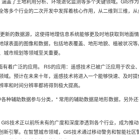
涵盖了土地利用分析、环境退化监测等多个关键领域。GIS作
全等多个行业的二次开发中发挥着核心作用，从二维到三维，从
时更新的数据源，这使得地理信息系统能够更及时地获取到地面
地球表面的图像和数据，包括地表覆盖、地形地貌、植被状况等
、城市规划等领域至关重要。
方面有着广泛的应用。 RS的应用：遥感技术已被广泛应用于农业
领域。预计在未来十年，遥感技术将进入一个能够快速、及时提
辨率和时间分辨率都将得到极大提高。
统中各种辅助数据参与分类，* 常用的辅助数据是地形数据，另外还
域 GIS技术正以前所未有的广度和深度渗透到各个行业，成为推
创新引擎。在智慧城市领域，GIS技术通过移动警务和智能社区