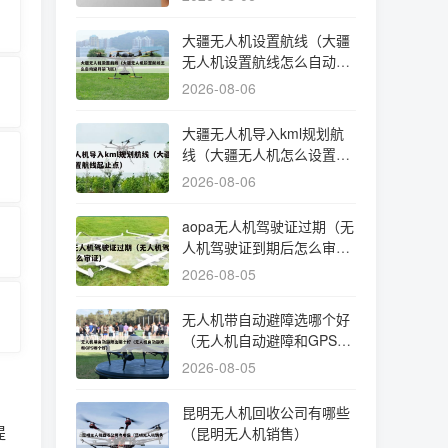
大疆无人机设置航线（大疆
无人机设置航线怎么自动避
开禁飞区）
2026-08-06
大疆无人机导入kml规划航
线（大疆无人机怎么设置航
线起止点）
2026-08-06
aopa无人机驾驶证过期（无
人机驾驶证到期后怎么审
证）
2026-08-05
无人机带自动避障选哪个好
（无人机自动避障和GPS哪
个好）
2026-08-05
昆明无人机回收公司有哪些
提
（昆明无人机销售）