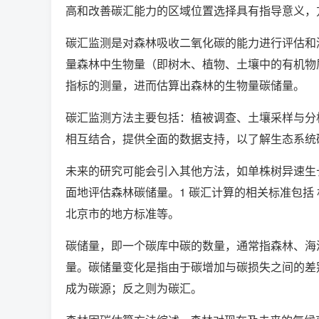
高和改善碳汇能力的区域位置选择具有指导意义，
碳汇监测是对森林吸收二氧化碳的能力进行评估和
量森林中生物量（即树木、植物、土壤中的有机物
指标的测量，进而估算出森林的生物量碳储量。
碳汇监测方法主要包括：植被调查、土壤采样与分
相互结合，提供全面的数据支持，以了解生态系统
未来的研究可能会引入其他方法，如单株树异速生
面地评估森林碳储量。1 碳汇计算的相关标准包括
北京市的地方标准等。
碳储量，即一个碳库中碳的数量，通常指森林、海
量。碳储量变化是指由于碳增加与碳损失之间的差
成为碳源；反之则为碳汇。