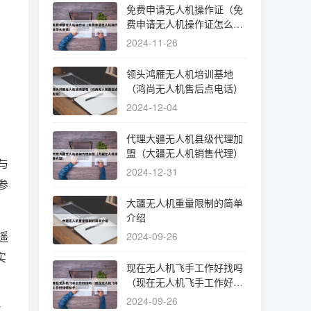
免费申请无人机操作证（免
费申请无人机操作证怎么申
请）
2024-11-26
领头鸿雁无人机培训基地
（鸿尚无人机售后点电话）
2024-12-04
代理大疆无人机县级代理加
盟（大疆无人机销售代理）
与
2024-12-31
参
大疆无人机重量限制的简单
介绍
遥
2024-09-26
实
现在无人机飞手工作好找吗
（现在无人机飞手工作好找
吗知乎）
2024-09-26
位。