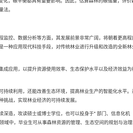
候变化，碳平衡都具有重要影响。因此，估算森林的碳储量，评价
量法。
程监控、数据分析等方面，其发展前景非常广阔，将朝着更高程
是一种应用现代科技手段，对传统林业进行升级和改造的全新林
集成应用，以提升资源使用效率、生态保护水平以及经济效益为
可持续利用，还能改善生态环境，提高林业生产的智能化水平。
种挑战，实现林业经济的可持续发展。
续深造，攻读硕士或博士学位，也可以投身于* 部门、信息化机
些领域中，毕业生可从事森林资源的管理、生态空间的规划与治理