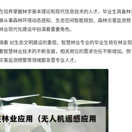
在培养掌握林学基本理论和现代信息技术的人才，毕业生具备林
够从事森林环境动态感知、生态空间智能规划、森林灾害监测预
林业现代化建设中扮演着重要角色。
随着 对生态文明建设的重视，智慧林业专业的毕业生将在林业
着智慧林业技术的不断发展，相关岗位的需求也在不断增加。例
灾害监测预警等领域都急需专业人才。