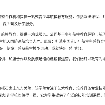
加盟合作机构提供一站式青少年航模教育服务，包括系统课程、
、夏令营及研学服务。
年航模教育，提供一站式服务。公司基于多年航模教育经验与新
空航天国防通航培育人才。愿景：打造中国青少年航空科普教育
好。使命：普及航空模型运动，成就快乐飞行梦想。
培训、加盟合作以及航模场馆的建设和运营，我们始终以教育为
包括石家庄东方美院，该学院专注于艺术教育，培养具备专业技
能培训学校也值得一提，它为学生提供了广泛的技能培训课程，