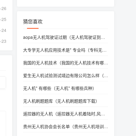
-26
-25
猜您喜欢
-24
aopa无人机驾驶证过期（无人机驾驶证到期
-23
后怎么审证）
大专学无人机应用技术是* 专业吗（专科无人
机专业）
我国的无人机技术（我国的无人机技术有哪
些）
爱生无人机试验测试靖边有限公司怎么样（爱
生无人机技术有限公司待遇）
无人机* 有哪些（无人机* 有哪些兵种）
无人机刷题题库（无人机刷题题库下载）
遥控器的无人机（遥控器无人机着陆时,风速
大或气温低时）
贵州无人机协会会长名单（贵州无人机培训学
校）