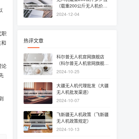
（载重200公斤无人机价
以
格）
2024-12-04
代职
热评文章
生和
科尔普无人机官网旗舰店
（科尔普无人机官网旗舰店
理论
地址）
2024-10-25
先
大疆无人机代理批发（大疆
无人机批发渠道）
到
2024-10-07
飞新疆无人机政策（飞新疆
无人机政策规定）
2024-10-13