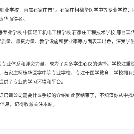
点职业学校，直属石家庄市* 。石家庄柯棣华医学中等专业学校：
棣华而得名。
等专业学校 中国轻工机电工程学校 石家庄工程技术学校 邢台现
教育质量、师资力量、教学设施和就业率等方面表现出色，深受学
程专业体系和师资力量，成为了众多学生心仪的选择。学校注重
。石家庄柯棣华医学中等专业学校，专注于医学教育，学校拥有
提供了专业的学习环境和平台。
证培训公司需要什么手续的介绍到此就结束了，不知道你从中找
的信息，记得收藏关注本站。