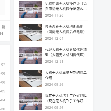
免费申请无人机操作证（免
费申请无人机操作证怎么申
请）
2024-11-26
领头鸿雁无人机培训基地
一篇
（鸿尚无人机售后点电话）
址）
2024-12-04
代理大疆无人机县级代理加
盟（大疆无人机销售代理）
2024-12-31
-07
大疆无人机重量限制的简单
-06
介绍
-06
2024-09-26
-05
现在无人机飞手工作好找吗
-04
（现在无人机飞手工作好找
吗知乎）
2024-09-26
-30