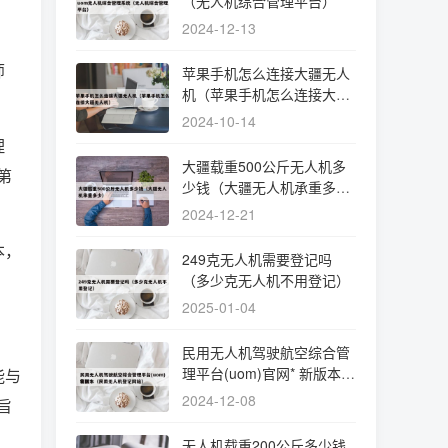
（无人机综合管理平台）
2024-12-13
师
苹果手机怎么连接大疆无人
机（苹果手机怎么连接大疆
无人机）
2024-10-14
理
大疆载重500公斤无人机多
第
少钱（大疆无人机承重多
少）
2024-12-21
本，
249克无人机需要登记吗
（多少克无人机不用登记）
2025-01-04
民用无人机驾驶航空综合管
理平台(uom)官网* 新版本
能与
（民用无人机登记网站）
2024-12-08
旨
无人机载重200公斤多少钱