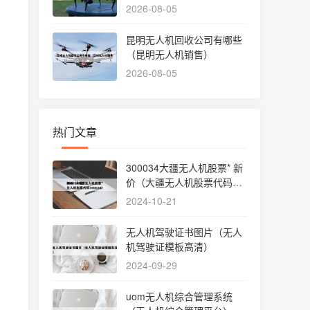
个好）
2026-08-05
昆明无人机回收公司有哪些
（昆明无人机销售）
2026-08-05
热门文章
300034大疆无人机股票* 新
价（大疆无人机股票代码30
0034）
2024-10-21
无人机驾驶证书图片（无人
机驾驶证模板高清）
2024-09-29
uom无人机综合管理系统