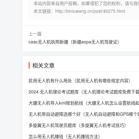
本站内容来自用户投稿，如果侵犯了您的权利，请与我们联系删
本文链接：http://biniuwang.cn/post/40275.html
上一篇
caac无人机执照新疆（新疆aopa无人机驾驶证）
相关文章
民用无人机有什么用处（民用无人机有哪些规定内容）
2024 无人机理论考试题库（无人机理论考试题库免费下
大疆无人机导入kml规划航线（大疆无人机怎么设置航线
无人机带自动避障选哪个好（无人机自动避障和GPS哪个
多旋翼无人机驾驶员题库（多旋翼无人机考试技巧）
怎么用无人机赚钱（无人机赚钱方法）