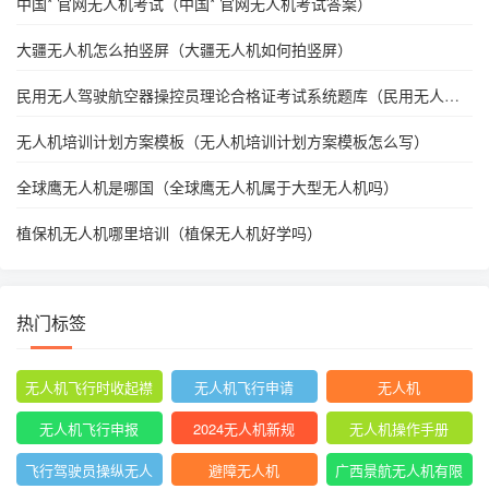
中国* 官网无人机考试（中国* 官网无人机考试答案）
大疆无人机怎么拍竖屏（大疆无人机如何拍竖屏）
民用无人驾驶航空器操控员理论合格证考试系统题库（民用无人驾
驶航空器驾驶证是什么）
无人机培训计划方案模板（无人机培训计划方案模板怎么写）
全球鹰无人机是哪国（全球鹰无人机属于大型无人机吗）
植保机无人机哪里培训（植保无人机好学吗）
热门标签
无人机飞行时收起襟
无人机飞行申请
无人机
翼
无人机飞行申报
2024无人机新规
无人机操作手册
飞行驾驶员操纵无人
避障无人机
广西景航无人机有限