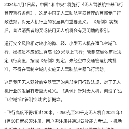
2024年1月1日起，中国* 和中央* 将施行《无人驾驶航空器飞行
管理暂行条例》，这是中国无人驾驶航空器管理的首部专门行
政法规，对无人机行业的发展具有重要意义。 《条例》实施
后，普通消费者购买或使用无人机将会有更明确的指引。
运行安全风险相对较小的微、轻、小型无人机在适飞空域飞
行，操控员不应超过真高 120 米以上飞行；管制空域依审批决
定飞行高度，按照《条例》规定，未经空中交通管理机构批
准，不得在管制空域内实施无人驾驶航空器飞行活动。
这是我国无人驾驶航空器管理的首部专门行政法规，对于无人
机行业的发展有着重大意义。《条例》针对无人机，创设了“适
飞空域”和“管制空域”的新概念。
- 飞行高度不得超过120米。- 250克至20千克无人机自2024 年1
1月30日起必须注册，用户需注册并通过驾驶能力考试。- 机场