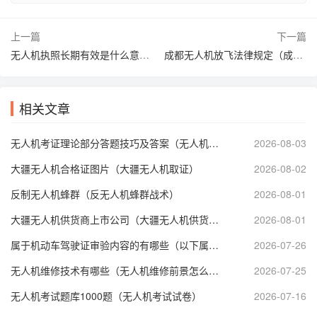
上一篇
下一篇
无人机执照长期有效是什么意思（无人机执照长期有效是什么意思啊）
成都无人机放飞法律规定（成都市无人机飞行新规）
相关文章
无人机考证理论部分答题技巧及答案（无人机理论考试技巧）
2026-08-03
大疆无人机合格证图片（大疆无人机取证）
2026-08-02
反制无人机蜂群（反无人机蜂群战术）
2026-08-01
大疆无人机供货商上市公司（大疆无人机供货商上市公司有哪些）
2026-08-01
属于机动车驾驶证审验内容的有哪些（以下属于机动车驾驶证审验内容）
2026-07-26
无人机维修技术有哪些（无人机维修前景怎么样）
2026-07-25
无人机考试题库1000题（无人机考试试卷）
2026-07-16