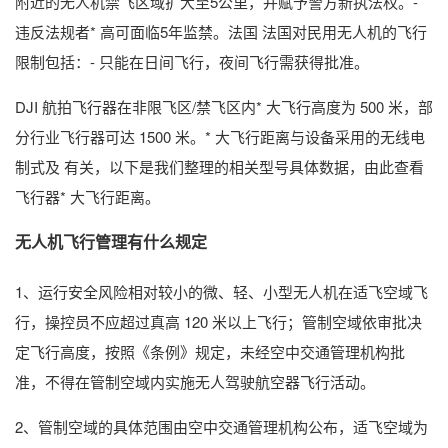
附近的无人机禁飞区域扩大至5公里，并赋予警方新执法权。-
违反法规者* 高可面临5年监禁。法国 法国对民用无人机的飞行
限制包括：- 只能在日间飞行，夜间飞行需获得批准。
DJI 航拍飞行器在非限飞区/禁飞区内* 大飞行高度为 500 米，部
分行业飞行器可达 1500 米。* 大飞行距离与设备采用的无线电
制式及 有关，以下是我们整理的相关型号具体数据，由此查看
飞行器* 大飞行距离。
无人机飞行管理有什么规定
1、运行安全风险相对较小的微、轻、小型无人机在适飞空域飞
行，操控员不应超过真高 120 米以上飞行；管制空域依审批决
定飞行高度，按照《条例》规定，未经空中交通管理机构批
准，不得在管制空域内实施无人驾驶航空器飞行活动。
2、管制空域的具体范围由空中交通管理机构公布，适飞空域为