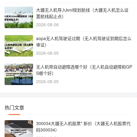
大疆无人机导入kml规划航线（大疆无人机怎么设
置航线起止点）
2026-08-06
aopa无人机驾驶证过期（无人机驾驶证到期后怎么
审证）
2026-08-05
无人机带自动避障选哪个好（无人机自动避障和GP
S哪个好）
2026-08-05
热门文章
300034大疆无人机股票* 新价（大疆无人机股票代
码300034）