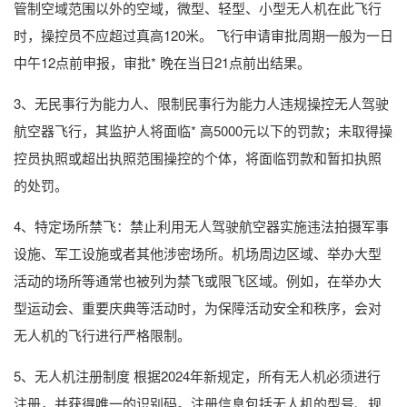
管制空域范围以外的空域，微型、轻型、小型无人机在此飞行
时，操控员不应超过真高120米。 飞行申请审批周期一般为一日
中午12点前申报，审批* 晚在当日21点前出结果。
3、无民事行为能力人、限制民事行为能力人违规操控无人驾驶
航空器飞行，其监护人将面临* 高5000元以下的罚款；未取得操
控员执照或超出执照范围操控的个体，将面临罚款和暂扣执照
的处罚。
4、特定场所禁飞：禁止利用无人驾驶航空器实施违法拍摄军事
设施、军工设施或者其他涉密场所。机场周边区域、举办大型
活动的场所等通常也被列为禁飞或限飞区域。例如，在举办大
型运动会、重要庆典等活动时，为保障活动安全和秩序，会对
无人机的飞行进行严格限制。
5、无人机注册制度 根据2024年新规定，所有无人机必须进行
注册，并获得唯一的识别码。注册信息包括无人机的型号、规