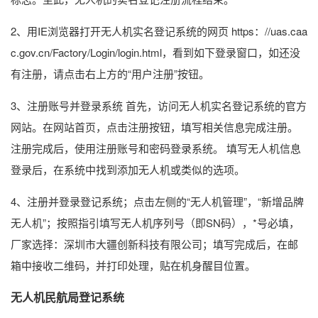
2、用IE浏览器打开无人机实名登记系统的网页 https：//uas.caa
c.gov.cn/Factory/Login/login.html，看到如下登录窗口，如还没
有注册，请点击右上方的“用户注册”按钮。
3、注册账号并登录系统 首先，访问无人机实名登记系统的官方
网站。在网站首页，点击注册按钮，填写相关信息完成注册。
注册完成后，使用注册账号和密码登录系统。 填写无人机信息
登录后，在系统中找到添加无人机或类似的选项。
4、注册并登录登记系统；点击左侧的“无人机管理”，“新增品牌
无人机”；按照指引填写无人机序列号（即SN码），*号必填，
厂家选择：深圳市大疆创新科技有限公司；填写完成后，在邮
箱中接收二维码，并打印处理，贴在机身醒目位置。
无人机民航局登记系统