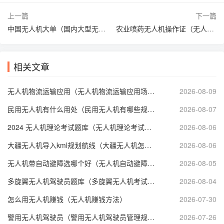
上一篇
下一篇
中国无人机大单（国内大型无人机）
农业喷药无人机操作证（无人机喷农药需要什么证件吗?）
相关文章
无人机物流运输应用（无人机物流运输应用场景）
2026-08-09
民用无人机有什么用处（民用无人机有哪些规定内容）
2026-08-07
2024 无人机理论考试题库（无人机理论考试题库免费下载）
2026-08-06
大疆无人机导入kml规划航线（大疆无人机怎么设置航线起止点）
2026-08-06
无人机带自动避障选哪个好（无人机自动避障和GPS哪个好）
2026-08-05
多旋翼无人机驾驶员题库（多旋翼无人机考试技巧）
2026-08-04
怎么用无人机赚钱（无人机赚钱方法）
2026-07-30
警用无人机驾驶员（警用无人机驾驶员管理规定）
2026-07-26