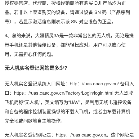
授权零售店、代理商、授权经销商所有购买 DJI 产品均为正
品。若非以上渠道购买的设备，请通过设备 SN 码（产品序列
号），若显示激活信息则表示该 SN 对应设备为正品。
4、总的来说，大疆精灵3A是一款非常出色的无人机，无论是携
带手机还是其他轻便设备，都能轻松应对。用户可以放心使
用，无需担心任何问题。
无人机实名登记网站是多少?
无人机实名登记系统入口网址：http：//uas.caac.gov.cn/ 备用入
口：https：//uas.caac.gov.cn/Factory/Login/login.html 无人驾驶
飞机简称“无人机”，英文缩写为“UAV”，是利用无线电遥控设备
和自备的程序控制装置操纵的不载人飞机，或者由车载计算机
完全地或间歇地自主地操作。
无人机实名登记网址是：https：//uas.caac.gov.cn。这个网址是