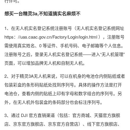
行许可。
想买一台精灵3a,不知道搞实名麻烦不
1、在无人机实名登记系统注册账号（无人机实名登记系统网址
https：//uas.caac.gov.cn/Factory/Login/login.html ），注册账号
需使用真实姓名、0 等证件、手机号码、电子邮箱等个人信息。
注册账号之后，登录无人机实名登记系统——进入“无人机管理”
页面，可以增加品牌无人机和自制无人机。
2、对于精灵3A无人机来说，可以在机身的电池仓内侧贴纸或者
包装彩盒的条形码贴纸处找到序列号。具体的操作方法是打开
电池仓，查看内侧的贴纸上印有字母和数字组合的序列号。另
外，在无人机外包装盒的条码部分也会标注序列号。
3、通过 DJI 官方直销渠道（包括：官方商城、天猫官方旗舰
店、京东官方旗舰店、京东官方自营店）、线下官方旗舰店、