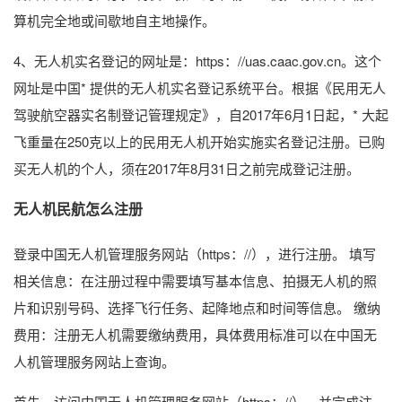
算机完全地或间歇地自主地操作。
4、无人机实名登记的网址是：https：//uas.caac.gov.cn。这个
网址是中国* 提供的无人机实名登记系统平台。根据《民用无人
驾驶航空器实名制登记管理规定》，自2017年6月1日起，* 大起
飞重量在250克以上的民用无人机开始实施实名登记注册。已购
买无人机的个人，须在2017年8月31日之前完成登记注册。
无人机民航怎么注册
登录中国无人机管理服务网站（https：//），进行注册。 填写
相关信息：在注册过程中需要填写基本信息、拍摄无人机的照
片和识别号码、选择飞行任务、起降地点和时间等信息。 缴纳
费用：注册无人机需要缴纳费用，具体费用标准可以在中国无
人机管理服务网站上查询。
首先，访问中国无人机管理服务网站（https：//），并完成注