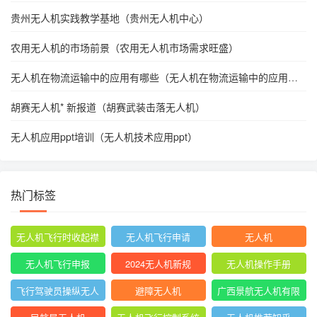
贵州无人机实践教学基地（贵州无人机中心）
农用无人机的市场前景（农用无人机市场需求旺盛）
无人机在物流运输中的应用有哪些（无人机在物流运输中的应用有
哪些方面）
胡赛无人机* 新报道（胡赛武装击落无人机）
无人机应用ppt培训（无人机技术应用ppt）
热门标签
无人机飞行时收起襟
无人机飞行申请
无人机
翼
无人机飞行申报
2024无人机新规
无人机操作手册
飞行驾驶员操纵无人
避障无人机
广西景航无人机有限
机坡度转弯时
公司官网首页