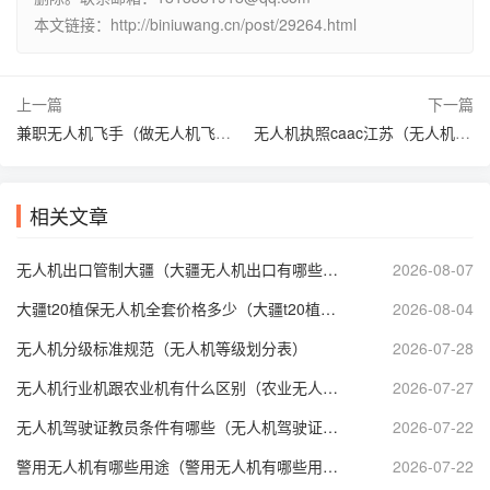
本文链接：http://biniuwang.cn/post/29264.html
上一篇
下一篇
兼职无人机飞手（做无人机飞手赚钱吗）
无人机执照caac江苏（无人机执照怎么考取）
相关文章
无人机出口管制大疆（大疆无人机出口有哪些管制）
2026-08-07
大疆t20植保无人机全套价格多少（大疆t20植保无人机技术参数）
2026-08-04
无人机分级标准规范（无人机等级划分表）
2026-07-28
无人机行业机跟农业机有什么区别（农业无人机属于什么分类）
2026-07-27
无人机驾驶证教员条件有哪些（无人机驾驶证培训师资要求）
2026-07-22
警用无人机有哪些用途（警用无人机有哪些用途呢）
2026-07-22