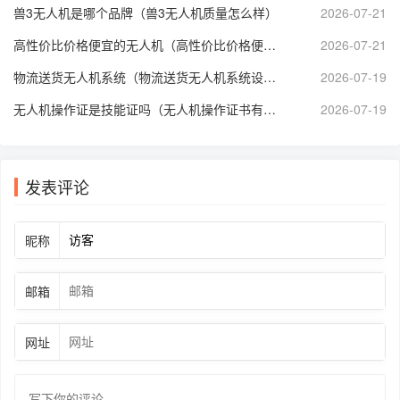
兽3无人机是哪个品牌（兽3无人机质量怎么样）
2026-07-21
高性价比价格便宜的无人机（高性价比价格便宜的无人机推荐）
2026-07-21
物流送货无人机系统（物流送货无人机系统设计）
2026-07-19
无人机操作证是技能证吗（无人机操作证书有哪些）
2026-07-19
发表评论
昵称
邮箱
网址