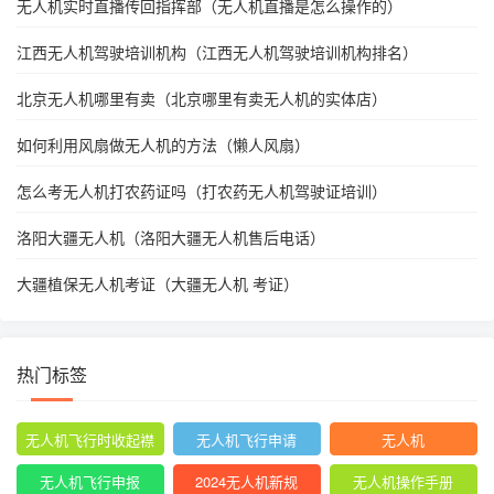
无人机实时直播传回指挥部（无人机直播是怎么操作的）
江西无人机驾驶培训机构（江西无人机驾驶培训机构排名）
北京无人机哪里有卖（北京哪里有卖无人机的实体店）
如何利用风扇做无人机的方法（懒人风扇）
怎么考无人机打农药证吗（打农药无人机驾驶证培训）
洛阳大疆无人机（洛阳大疆无人机售后电话）
大疆植保无人机考证（大疆无人机 考证）
热门标签
无人机飞行时收起襟
无人机飞行申请
无人机
翼
无人机飞行申报
2024无人机新规
无人机操作手册