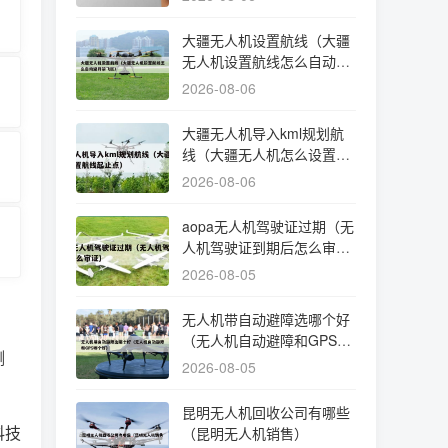
大疆无人机设置航线（大疆
无人机设置航线怎么自动避
开禁飞区）
2026-08-06
大疆无人机导入kml规划航
线（大疆无人机怎么设置航
线起止点）
2026-08-06
aopa无人机驾驶证过期（无
人机驾驶证到期后怎么审
证）
2026-08-05
无人机带自动避障选哪个好
（无人机自动避障和GPS哪
测
个好）
2026-08-05
昆明无人机回收公司有哪些
科技
（昆明无人机销售）