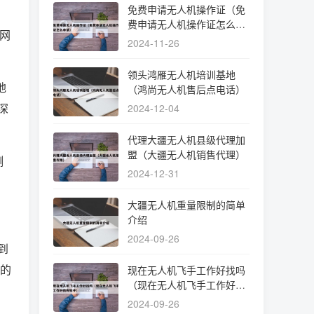
免费申请无人机操作证（免
费申请无人机操作证怎么申
网
请）
2024-11-26
领头鸿雁无人机培训基地
地
（鸿尚无人机售后点电话）
深
2024-12-04
代理大疆无人机县级代理加
盟（大疆无人机销售代理）
测
2024-12-31
大疆无人机重量限制的简单
介绍
2024-09-26
到
机的
现在无人机飞手工作好找吗
（现在无人机飞手工作好找
吗知乎）
2024-09-26