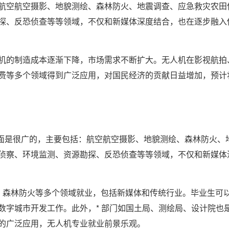
航空航空摄影、地貌测绘、森林防火、地震调查、应急救灾农田
探、反恐侦查等等领域，不仅和新媒体深度结合，也在逐步融入
机的制造成本逐渐下降，市场需求不断扩大。无人机在影视航拍
费等多个领域得到广泛应用，对国民经济的贡献日益增加，预计
业面是很广的，主要包括：航空航空摄影、地貌测绘、森林防火、
侦察、环境监测、资源勘探、反恐侦查等等领域，不仅和新媒体
、森林防火等多个领域就业，包括新媒体和传统行业。毕业生可
数字城市开发工作。此外，* 部门如国土局、测绘局、设计院也
的广泛应用，无人机专业就业前景乐观。