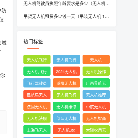
无人机驾驶员执照年龄要求是多少（无人机执
照多大年纪可以考）
林防
吊货无人机租赁多少钱一天（吊装无人机 100
仅
kg）
热门标签
领域
扩
无人机飞行
无人机飞行
无人机
时收起襟翼
申请
无人机飞行
2024无人机
无人机操作
果你
申报
新规
手册
飞行驾驶员
避障无人机
广西景航无
操纵无人机
人机有限公
民航局无人
无人机飞行
无人机推荐
坡度转弯时
司官网首页
机
控制系统中
知乎
法国无人机
无人机维修
中航无人机
的pid控制器
成都
无人机法规
部队无人机
无人机智商
税
上海飞无人
无人机utc
大疆农用无