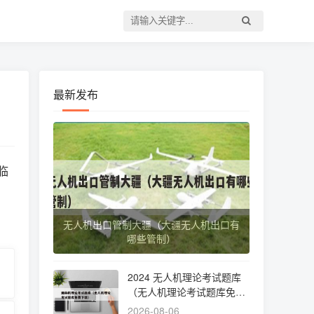
最新发布
临
无人机出口管制大疆（大疆无人机出口有
哪些管制）
2024 无人机理论考试题库
（无人机理论考试题库免费
下载）
2026-08-06