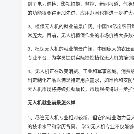
到了电力巡检、影视拍摄、监控、新闻报道、气象
的功能将变得更加先进，应用范围也将进一步扩大
2、植保无人机的就业前景广阔。中国18亿亩农
常庞大。目前，无人机植保作业的市场价格大多数在每
3、植保无人机的就业前景广阔，中国庞大的农田
专业平台，为学员提供实际操控植保无人机的培训
4、无人机正在改变消费、工业和军事领域。消费
出定制化产品以满足特定用户需求，如巡检和安防
无人机市场将持续强劲增长，市场规模将进一步扩
无人机就业前景怎么样
1、尽管无人机专业相对较新，但它的就业潜力巨
的技术水平和学历背景。 学习无人机专业不仅能