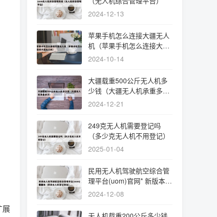
（无人机综合管理平台）
2024-12-13
苹果手机怎么连接大疆无人
机（苹果手机怎么连接大疆
无人机）
2024-10-14
大疆载重500公斤无人机多
少钱（大疆无人机承重多
少）
2024-12-21
249克无人机需要登记吗
（多少克无人机不用登记）
2025-01-04
民用无人机驾驶航空综合管
理平台(uom)官网* 新版本
（民用无人机登记网站）
2024-12-08
扩展
无人机载重200公斤多少钱