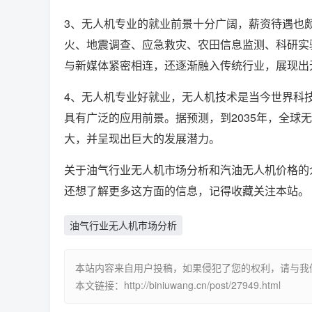
3、无人机专业的就业前景十分广阔，薪资待遇也
火、地震调查、应急救灾、农田信息监测、科研实
与新媒体紧密相连，还逐渐融入传统行业，展现出
4、无人机专业好就业，无人机技术是当今世界科
具有广泛的应用前景。据预测，到2035年，全球
大，并呈现出巨大的发展潜力。
关于油气行业无人机市场分析和汽油无人机价格的
还想了解更多这方面的信息，记得收藏关注本站。
油气行业无人机市场分析
本站内容来自用户投稿，如果侵犯了您的权利，请与我们联系删
本文链接：http://biniuwang.cn/post/27949.html