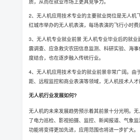
质，从而在就业市场上更具竞争力。
2、无人机应用技术专业的主要就业岗位是无人机飞
红城市举办的无人机表演，每场表演的飞行小时费
3、无人机专业就业前景 无人机专业毕业后的就
震调查、应急救灾农田信息监测、科研实验、海事
度结合，也在逐步融入传统行业。
4、无人机应用技术专业的就业前景非常广阔。由
距、远程监控和商业表演等领域，无人机技术人才
无人机行业发展如何?
无人机的未来发展趋势预示着其前景十分光明。无
了电力巡检、影视拍摄、监控、新闻报道、气象监
功能将变得更加先进，应用范围也将进一步扩大。