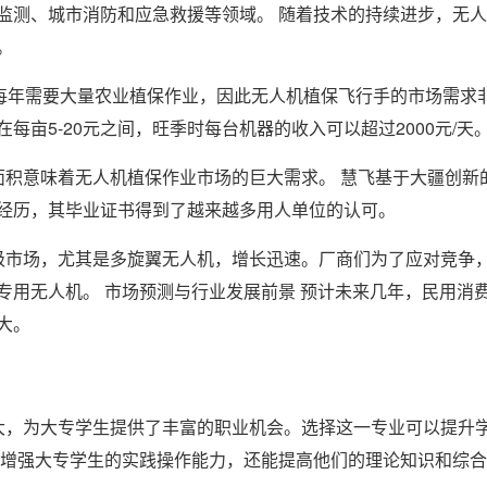
监测、城市消防和应急救援等领域。 随着技术的持续进步，无
。
田每年需要大量农业植保作业，因此无人机植保飞行手的市场需求
亩5-20元之间，旺季时每台机器的收入可以超过2000元/天
面积意味着无人机植保作业市场的巨大需求。 慧飞基于大疆创新
经历，其毕业证书得到了越来越多用人单位的认可。
级市场，尤其是多旋翼无人机，增长迅速。厂商们为了应对竞争
专用无人机。 市场预测与行业发展前景 预计未来几年，民用消
大。
大，为大专学生提供了丰富的职业机会。选择这一专业可以提升
够增强大专学生的实践操作能力，还能提高他们的理论知识和综