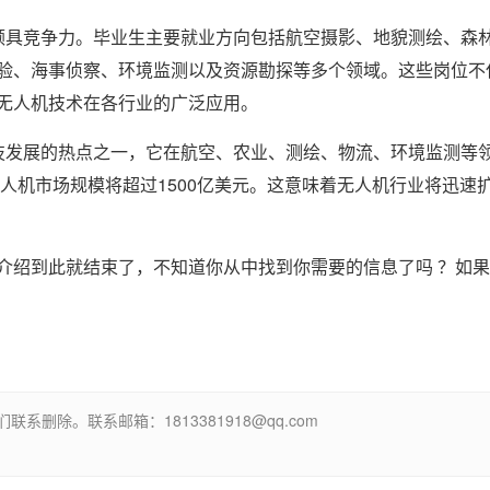
颇具竞争力。毕业生主要就业方向包括航空摄影、地貌测绘、森
验、海事侦察、环境监测以及资源勘探等多个领域。这些岗位不
无人机技术在各行业的广泛应用。
技发展的热点之一，它在航空、农业、测绘、物流、环境监测等
无人机市场规模将超过1500亿美元。这意味着无人机行业将迅速
介绍到此就结束了，不知道你从中找到你需要的信息了吗 ？如
除。联系邮箱：1813381918@qq.com