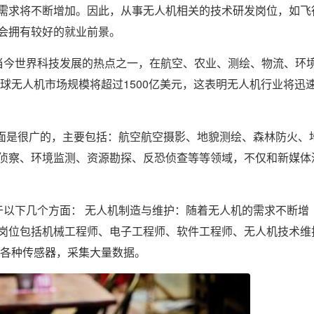
需求将不断增加。因此，从事无人机相关的技术研发岗位，如飞
会拥有较好的就业前景。
当今世界科技发展的热点之一，在航空、农业、测绘、物流、环
全球无人机市场规模将超过1500亿美元，这表明无人机行业将迅
业面是很广的，主要包括：航空航空摄影、地貌测绘、森林防火、
侦察、环境监测、资源勘探、反恐侦查等等领域，不仅和新媒体
于以下几个方面： 无人机制造与维护：随着无人机的需求不断增
岗位包括机械工程师、电子工程师、软件工程师、无人机技术维
载各种传感器，采集大量数据。