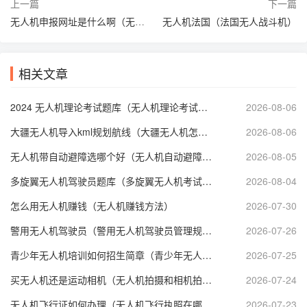
上一篇
下一篇
无人机申报网址是什么啊（无人机申报网址是什么啊英文）
无人机法国（法国无人战斗机）
相关文章
2024 无人机理论考试题库（无人机理论考试题库免费下载）
2026-08-06
大疆无人机导入kml规划航线（大疆无人机怎么设置航线起止点）
2026-08-06
无人机带自动避障选哪个好（无人机自动避障和GPS哪个好）
2026-08-05
多旋翼无人机驾驶员题库（多旋翼无人机考试技巧）
2026-08-04
怎么用无人机赚钱（无人机赚钱方法）
2026-07-30
警用无人机驾驶员（警用无人机驾驶员管理规定）
2026-07-26
青少年无人机培训如何招生简章（青少年无人机等级考试培训）
2026-07-25
买无人机还是运动相机（无人机拍摄和相机拍摄哪个好）
2026-07-24
无人机飞行证如何办理（无人机飞行执照在哪里考）
2026-07-23