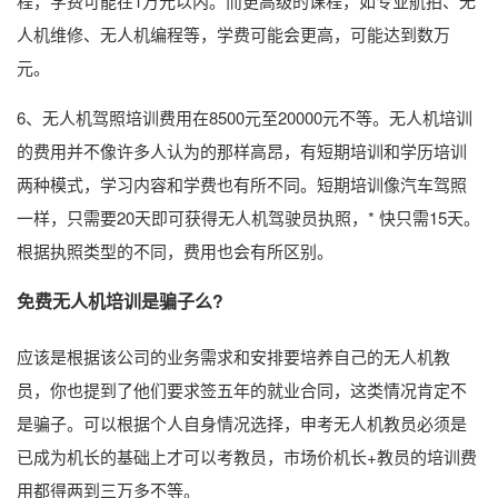
程，学费可能在1万元以内。而更高级的课程，如专业航拍、无
人机维修、无人机编程等，学费可能会更高，可能达到数万
元。
6、无人机驾照培训费用在8500元至20000元不等。无人机培训
的费用并不像许多人认为的那样高昂，有短期培训和学历培训
两种模式，学习内容和学费也有所不同。短期培训像汽车驾照
一样，只需要20天即可获得无人机驾驶员执照，* 快只需15天。
根据执照类型的不同，费用也会有所区别。
免费无人机培训是骗子么?
应该是根据该公司的业务需求和安排要培养自己的无人机教
员，你也提到了他们要求签五年的就业合同，这类情况肯定不
是骗子。可以根据个人自身情况选择，申考无人机教员必须是
已成为机长的基础上才可以考教员，市场价机长+教员的培训费
用都得两到三万多不等。