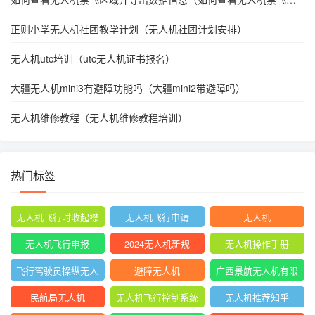
域并导出数据信息呢）
正则小学无人机社团教学计划（无人机社团计划安排）
无人机utc培训（utc无人机证书报名）
大疆无人机mini3有避障功能吗（大疆mini2带避障吗）
无人机维修教程（无人机维修教程培训）
热门标签
无人机飞行时收起襟
无人机飞行申请
无人机
翼
无人机飞行申报
2024无人机新规
无人机操作手册
飞行驾驶员操纵无人
避障无人机
广西景航无人机有限
机坡度转弯时
公司官网首页
民航局无人机
无人机飞行控制系统
无人机推荐知乎