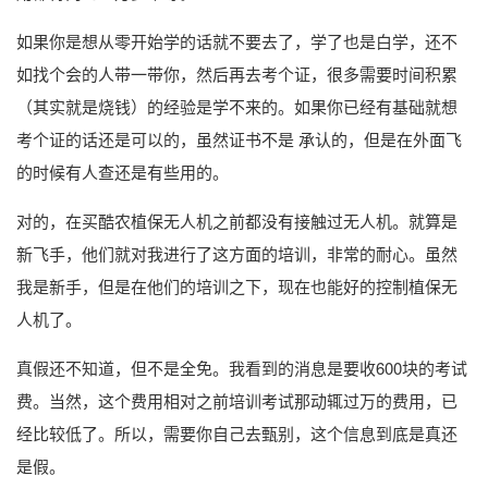
如果你是想从零开始学的话就不要去了，学了也是白学，还不
如找个会的人带一带你，然后再去考个证，很多需要时间积累
（其实就是烧钱）的经验是学不来的。如果你已经有基础就想
考个证的话还是可以的，虽然证书不是 承认的，但是在外面飞
的时候有人查还是有些用的。
对的，在买酷农植保无人机之前都没有接触过无人机。就算是
新飞手，他们就对我进行了这方面的培训，非常的耐心。虽然
我是新手，但是在他们的培训之下，现在也能好的控制植保无
人机了。
真假还不知道，但不是全免。我看到的消息是要收600块的考试
费。当然，这个费用相对之前培训考试那动辄过万的费用，已
经比较低了。所以，需要你自己去甄别，这个信息到底是真还
是假。