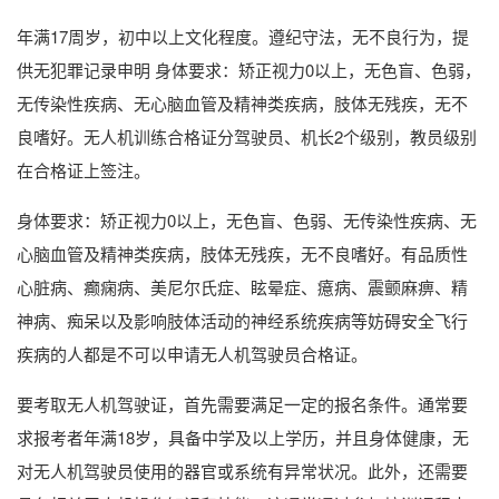
年满17周岁，初中以上文化程度。遵纪守法，无不良行为，提
供无犯罪记录申明 身体要求：矫正视力0以上，无色盲、色弱，
无传染性疾病、无心脑血管及精神类疾病，肢体无残疾，无不
良嗜好。无人机训练合格证分驾驶员、机长2个级别，教员级别
在合格证上签注。
身体要求：矫正视力0以上，无色盲、色弱、无传染性疾病、无
心脑血管及精神类疾病，肢体无残疾，无不良嗜好。有品质性
心脏病、癫痫病、美尼尔氏症、眩晕症、癔病、震颤麻痹、精
神病、痴呆以及影响肢体活动的神经系统疾病等妨碍安全飞行
疾病的人都是不可以申请无人机驾驶员合格证。
要考取无人机驾驶证，首先需要满足一定的报名条件。通常要
求报考者年满18岁，具备中学及以上学历，并且身体健康，无
对无人机驾驶员使用的器官或系统有异常状况。此外，还需要