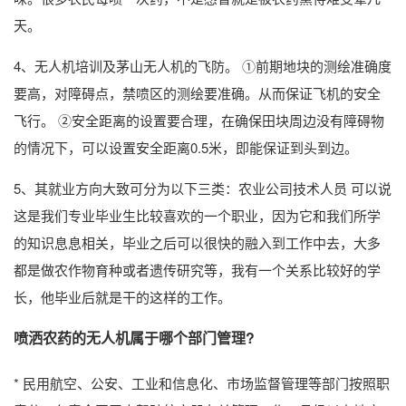
天。
4、无人机培训及茅山无人机的飞防。 ①前期地块的测绘准确度
要高，对障碍点，禁喷区的测绘要准确。从而保证飞机的安全
飞行。 ②安全距离的设置要合理，在确保田块周边没有障碍物
的情况下，可以设置安全距离0.5米，即能保证到头到边。
5、其就业方向大致可分为以下三类：农业公司技术人员 可以说
这是我们专业毕业生比较喜欢的一个职业，因为它和我们所学
的知识息息相关，毕业之后可以很快的融入到工作中去，大多
都是做农作物育种或者遗传研究等，我有一个关系比较好的学
长，他毕业后就是干的这样的工作。
喷洒农药的无人机属于哪个部门管理?
* 民用航空、公安、工业和信息化、市场监督管理等部门按照职