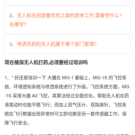
2、
无人机在田里撒农药之类的简单工作,需要学什么?
在哪学?
3、
喷洒农药的无人机属于哪个部门管理?
现在植保无人机打药,必须要经过培训吗
1、* 好还是培训一下 大疆在 MG-1 基础上，MG-1S 的飞控系
统、环境感知系统与喷洒系统进行了升级。飞控系统方面，MG
-1S 采用大疆 A3 飞控，其算法经过全面优化，帮助无人机在药
液晃动时也能平稳飞行；而加上双气压计、双指南针，飞控系
统在飞行数据出现异常时可立即切换至另一套传感器工作，保
障飞行安全。