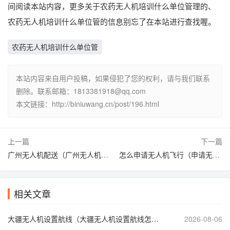
间阅读本站内容，更多关于农药无人机培训什么单位管理的、
农药无人机培训什么单位管的信息别忘了在本站进行查找喔。
农药无人机培训什么单位管
本站内容来自用户投稿，如果侵犯了您的权利，请与我们联系
删除。联系邮箱：1813381918@qq.com
本文链接：http://biniuwang.cn/post/196.html
上一篇
下一篇
广州无人机配送（广州无人机配送数字经济案例）
怎么申请无人机飞行（申请无人机飞行到哪个部门）
相关文章
大疆无人机设置航线（大疆无人机设置航线怎么自动避开禁飞区）
2026-08-06