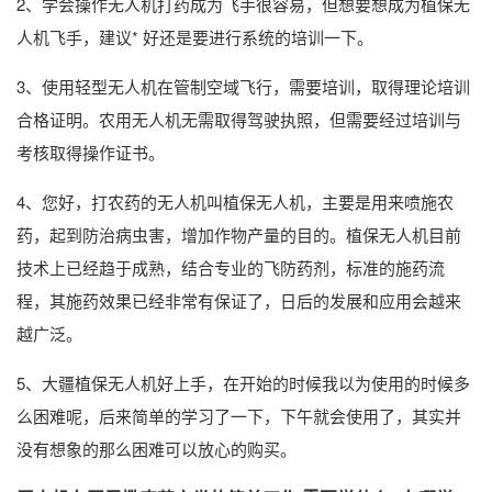
2、学会操作无人机打药成为飞手很容易，但想要想成为植保无
人机飞手，建议* 好还是要进行系统的培训一下。
3、使用轻型无人机在管制空域飞行，需要培训，取得理论培训
合格证明。农用无人机无需取得驾驶执照，但需要经过培训与
考核取得操作证书。
4、您好，打农药的无人机叫植保无人机，主要是用来喷施农
药，起到防治病虫害，增加作物产量的目的。植保无人机目前
技术上已经趋于成熟，结合专业的飞防药剂，标准的施药流
程，其施药效果已经非常有保证了，日后的发展和应用会越来
越广泛。
5、大疆植保无人机好上手，在开始的时候我以为使用的时候多
么困难呢，后来简单的学习了一下，下午就会使用了，其实并
没有想象的那么困难可以放心的购买。