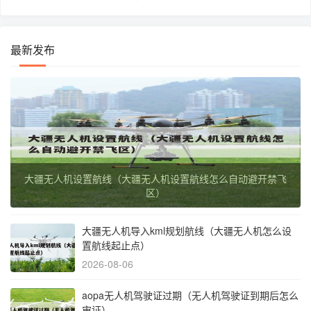
最新发布
大疆无人机设置航线（大疆无人机设置航线怎么自动避开禁飞
区）
大疆无人机导入kml规划航线（大疆无人机怎么设
置航线起止点）
2026-08-06
aopa无人机驾驶证过期（无人机驾驶证到期后怎么
审证）