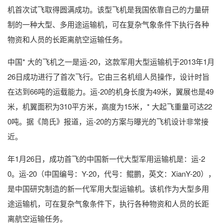
机首次试飞取得圆满成功。该型飞机是我国依靠自己的力量研
制的一种大型、多用途运输机，可在复杂气象条件下执行各种
物资和人员的长距离航空运输任务。
中国* 大的飞机之一是运-20，这款军用大型运输机于2013年1月
26日成功进行了首次飞行。它由三名机组人员操作，设计时旨
在达到66吨的运载能力。运-20的机身长度为49米，翼展也是49
米，机翼面积为310平方米，高度为15米，* 大起飞重量可达22
0吨。据《简氏》报道，运-20的方案与曝光的飞机设计非常接
近。
年1月26日，成功首飞的中国新一代大型军用运输机是：运-2
0。运-20（中国编号：Y-20，代号：鲲鹏，英文：XianY-20），
是中国研究制造的新一代军用大型运输机。该机作为大型多用
途运输机，可在复杂气象条件下，执行各种物资和人员的长距
离航空运输任务。