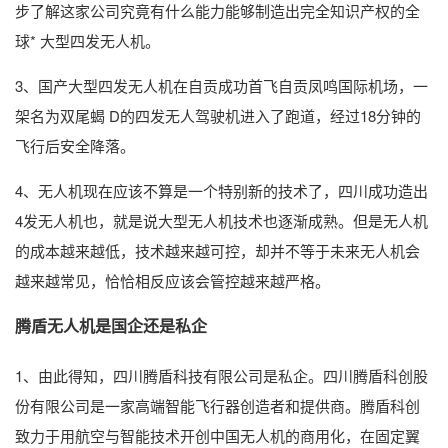
步了解这家公司究竟有什么能力能够制造出完全知识产权的全
球* 大型四发无人机。
3、国产大型四发无人机在自贡成功首飞自贡凤鸣国际机场，一
架名为双尾蝎 D的四发无人驾驶机进入了跑道，经过18分钟的
飞行后安全降落。
4、无人机现在应该不算是一个特别新的技术了，四川成功造出
4发无人机也，就是说大型无人机技术也逐渐成熟。但是无人机
的成本越来越低，技术越来越可控，却并不等于未来无人机会
越来越常见，恰恰相反应该会管控越来越严格。
腾盾无人机是国企还是私企
1、由此得知，四川腾盾科技有限公司是私企。四川腾盾科创股
份有限公司是一家高端智能飞行器创造者和提供商。腾盾科创
致力于用航空与智能技术开创中国无人机的商用化，在固定翼