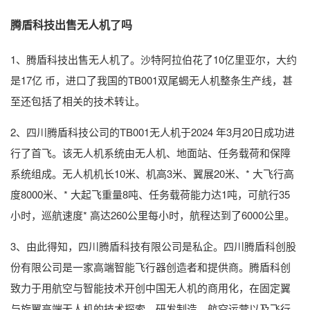
腾盾科技出售无人机了吗
1、腾盾科技出售无人机了。沙特阿拉伯花了10亿里亚尔，大约
是17亿 币，进口了我国的TB001双尾蝎无人机整条生产线，甚
至还包括了相关的技术转让。
2、四川腾盾科技公司的TB001无人机于2024 年3月20日成功进
行了首飞。该无人机系统由无人机、地面站、任务载荷和保障
系统组成。无人机机长10米、机高3米、翼展20米、* 大飞行高
度8000米、* 大起飞重量8吨、任务载荷能力达1吨，可航行35
小时，巡航速度* 高达260公里每小时，航程达到了6000公里。
3、由此得知，四川腾盾科技有限公司是私企。四川腾盾科创股
份有限公司是一家高端智能飞行器创造者和提供商。腾盾科创
致力于用航空与智能技术开创中国无人机的商用化，在固定翼
与旋翼高端无人机的技术探索、研发制造、航空运营以及飞行