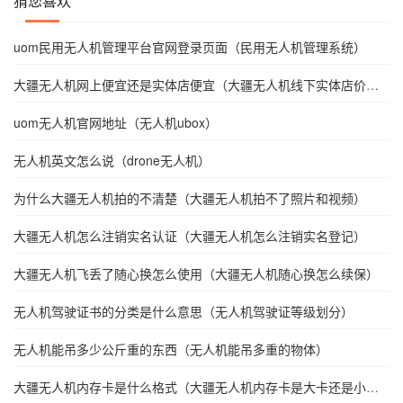
猜您喜欢
uom民用无人机管理平台官网登录页面（民用无人机管理系统）
大疆无人机网上便宜还是实体店便宜（大疆无人机线下实体店价格
会更贵吗）
uom无人机官网地址（无人机ubox）
无人机英文怎么说（drone无人机）
为什么大疆无人机拍的不清楚（大疆无人机拍不了照片和视频）
大疆无人机怎么注销实名认证（大疆无人机怎么注销实名登记）
大疆无人机飞丢了随心换怎么使用（大疆无人机随心换怎么续保）
无人机驾驶证书的分类是什么意思（无人机驾驶证等级划分）
无人机能吊多少公斤重的东西（无人机能吊多重的物体）
大疆无人机内存卡是什么格式（大疆无人机内存卡是大卡还是小