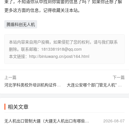
束了，不知道你从中找到你需要的信息了吗 ？如果你还想了解
更多这方面的信息，记得收藏关注本站。
腾盾科创无人机
本站内容来自用户投稿，如果侵犯了您的权利，请与我们联系
删除。联系邮箱：1813381918@qq.com
本文链接：http://biniuwang.cn/post/164.html
上一篇
下一篇
河北学科类校外培训机构证件办理（河北省校外培训机构治理专项行动方案）
大连公安哪个部门管无人机* 好（大连无人机招聘是真的假的）
相关文章
无人机出口管制大疆（大疆无人机出口有哪些管制）
2026-08-07