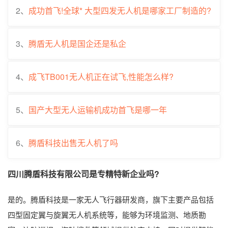
2、
成功首飞!全球* 大型四发无人机是哪家工厂制造的?
3、
腾盾无人机是国企还是私企
4、
成飞TB001无人机正在试飞,性能怎么样?
5、
国产大型无人运输机成功首飞是哪一年
6、
腾盾科技出售无人机了吗
四川腾盾科技有限公司是专精特新企业吗?
是的。腾盾科技是一家无人飞行器研发商，旗下主要产品包括
四型固定翼与旋翼无人机系统等，能够为环境监测、地质勘