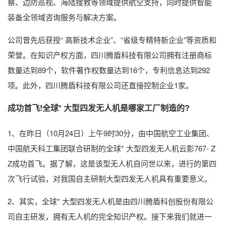
察、边防巡视、海陆搜救等领域提供航空支持，同时提供智能
装备全领域咨询服务与解决方案。
公司曾先后获授“ 高新技术企业”、“省级专精特新企业”等资质和
荣誉。在知识产权方面，四川腾盾科技有限公司拥有注册商标
数量达到89个，软件著作权数量达到16个，专利信息达到292
项。此外，四川腾盾科技有限公司还直接控制企业1家。
成功首飞!全球* 大型四发无人机是哪家工厂制造的?
1、在昨日（10月24日）上午9时30分，由中国航空工业集团、
中国航天科工集团联合研制的全球* 大型四发无人机云影767- Z
Z成功首飞。据了解，这是该型无人机自问世以来，进行的第四
次飞行试验，对我国自主研制大型四发无人机具有重要意义。
2、其实，全球* 大型四发无人机是由四川腾盾科创股份有限公
司自主研发，拥有无人机的完全知识产权。接下来我们就进一