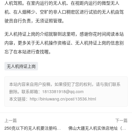
人机驾照。在室内运行的无人机、在视距内运行的微型无人
机、在人烟稀少、空旷的非人口稠密区进行试验的无人机由驾
驶员自行负责，无须证照管理。
无人机持证上岗的介绍就聊到这里吧，感谢你花时间阅读本站
内容，更多关于无人机操作资格证、无人机持证上岗的信息别
忘了在本站进行查找喔。
无人机持证上岗
本站内容来自用户投稿，如果侵犯了您的权利，请与我们联系
删除。联系邮箱：1813381918@qq.com
本文链接：http://biniuwang.cn/post/13536.html
上一篇
下一篇
250克以下的无人机要注册吗（250g以下的无人机要考证吗）
佛山大疆无人机实体店地址（大疆 佛山）