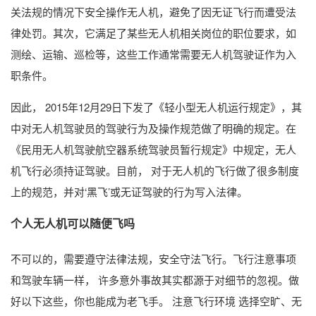
关法规的情况下安全操作无人机，避免了因无证飞行而遭受法
律处罚。其次，它满足了某些无人机相关岗位的职位要求，如
测绘、运输、巡检等，这些工作通常需要无人机驾驶证作为入
职条件。
因此， 2015年12月29日下发了《轻小型无人机运行规定》，其
中对无人机驾驶员的驾驶行为及操作规范做了明确的规定。在
《民用无人机驾驶航空器系统驾驶员暂行规定》中规定，无人
机飞行必须持证驾驶。目前， 对于无人机的飞行做了很多制度
上的规范，并对‘黑飞’或无证驾驶的行为写入法律。
个人无人机可以随便飞吗
不可以的，需要遵守法律法规，安全守法飞行。飞行注意事项
和驾驶车辆一样， 许多意外事故其实都源于对细节的忽视。做
好以下这些，你也能成为老飞手。 注意飞行环境 选择空旷、无