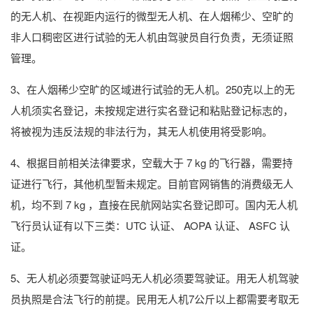
的无人机、在视距内运行的微型无人机、在人烟稀少、空旷的
非人口稠密区进行试验的无人机由驾驶员自行负责，无须证照
管理。
3、在人烟稀少空旷的区域进行试验的无人机。250克以上的无
人机须实名登记，未按规定进行实名登记和粘贴登记标志的，
将被视为违反法规的非法行为，其无人机使用将受影响。
4、根据目前相关法律要求，空载大于 7 kg 的飞行器，需要持
证进行飞行，其他机型暂未规定。目前官网销售的消费级无人
机，均不到 7 kg ，直接在民航网站实名登记即可。国内无人机
飞行员认证有以下三类：UTC 认证、 AOPA 认证、 ASFC 认
证。
5、无人机必须要驾驶证吗无人机必须要驾驶证。用无人机驾驶
员执照是合法飞行的前提。民用无人机7公斤以上都需要考取无