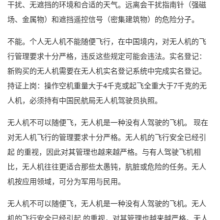
干扰、无遮挡的环境和合适的天气。远离会干扰指南针（强磁
场、金属物）和遮挡遥控信号（密集建筑物）的危险分子。
不能。个人无人机不能随便飞行，在中国境内，对无人机的飞
行管理要求十分严格，违反这些规定可能会违法。实名登记：
新购买的无人机需要在无人机实名登记系统中完成实名登记。
持证上岗：操作空机重量大于4千克或起飞全重大于7千克的无
人机，必须持有中国民航局无人机驾驶员执照。
无人机不可以随便飞，无人机是一种没有人驾驶的飞机。 现在
对无人机飞行的管理要求十分严格。无人机的飞行安全已经引
起 的重视，因此对其管理也越来越严格。与有人驾驶飞机相
比，无人机往往更适合那些太愚钝，肮脏或危险的任务。无人
机按应用领域，可分为军用与民用。
无人机不可以随便飞，无人机是一种没有人驾驶的飞机。无人
机的飞行安全已经引起 的重视，对其管理也越来越严格。无人