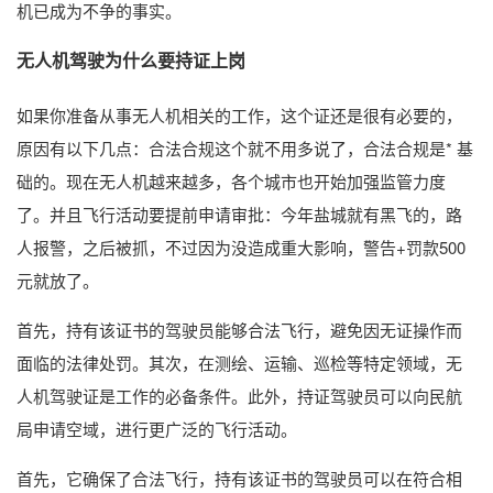
机已成为不争的事实。
无人机驾驶为什么要持证上岗
如果你准备从事无人机相关的工作，这个证还是很有必要的，
原因有以下几点：合法合规这个就不用多说了，合法合规是* 基
础的。现在无人机越来越多，各个城市也开始加强监管力度
了。并且飞行活动要提前申请审批：今年盐城就有黑飞的，路
人报警，之后被抓，不过因为没造成重大影响，警告+罚款500
元就放了。
首先，持有该证书的驾驶员能够合法飞行，避免因无证操作而
面临的法律处罚。其次，在测绘、运输、巡检等特定领域，无
人机驾驶证是工作的必备条件。此外，持证驾驶员可以向民航
局申请空域，进行更广泛的飞行活动。
首先，它确保了合法飞行，持有该证书的驾驶员可以在符合相