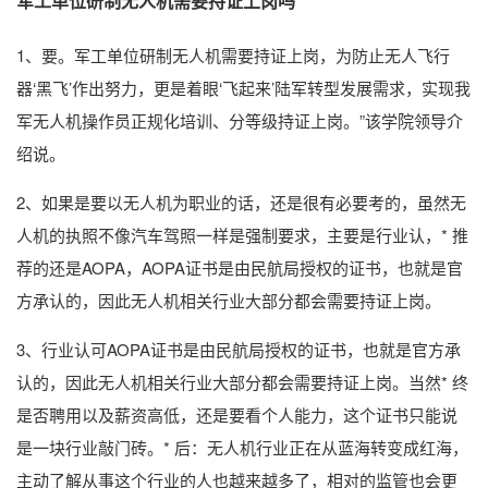
军工单位研制无人机需要持证上岗吗
1、要。军工单位研制无人机需要持证上岗，为防止无人飞行
器‘黑飞’作出努力，更是着眼‘飞起来’陆军转型发展需求，实现我
军无人机操作员正规化培训、分等级持证上岗。”该学院领导介
绍说。
2、如果是要以无人机为职业的话，还是很有必要考的，虽然无
人机的执照不像汽车驾照一样是强制要求，主要是行业认，* 推
荐的还是AOPA，AOPA证书是由民航局授权的证书，也就是官
方承认的，因此无人机相关行业大部分都会需要持证上岗。
3、行业认可AOPA证书是由民航局授权的证书，也就是官方承
认的，因此无人机相关行业大部分都会需要持证上岗。当然* 终
是否聘用以及薪资高低，还是要看个人能力，这个证书只能说
是一块行业敲门砖。* 后：无人机行业正在从蓝海转变成红海，
主动了解从事这个行业的人也越来越多了，相对的监管也会更