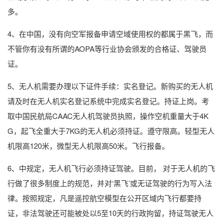
多。
4、在中国，没有向空军报备申请空域使用权的都属于黑飞，而
不管你有没有所谓的AOPA等行业协会颁发的合格证、驾驶员
证。
5、无人机需要办理以下证件手续：实名登记。新购买的无人机
请及时在无人机实名登记系统中完成实名登记。持证上岗。考
取中国民航局CAAC无人机驾驶员执照，操作空机重量大于4K
G，起飞全重大于7KG的无人机必须持证。遵守限高。轻型无人
机限高120米，微型无人机限高50米。飞行报备。
6、中规定，无人机飞行必须持证驾驶。目前， 对于无人机的飞
行做了很多制度上的规范，并对‘黑飞’或无证驾驶的行为写入法
律。按照规定，凡是遥控航空模型在公开区域内飞行都要持
证，非法驾驶还可能被处以5至10天的行政拘留，持证驾驶无人