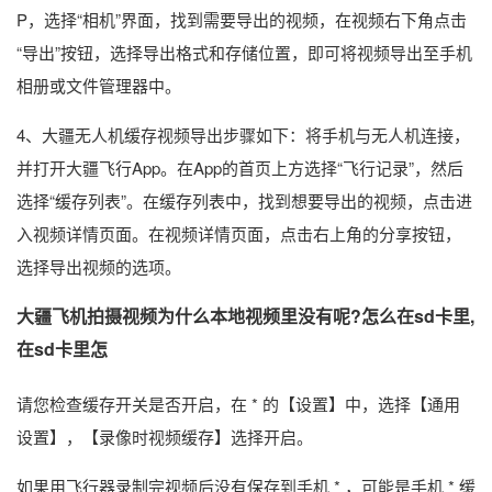
P，选择“相机”界面，找到需要导出的视频，在视频右下角点击
“导出”按钮，选择导出格式和存储位置，即可将视频导出至手机
相册或文件管理器中。
4、大疆无人机缓存视频导出步骤如下：将手机与无人机连接，
并打开大疆飞行App。在App的首页上方选择“飞行记录”，然后
选择“缓存列表”。在缓存列表中，找到想要导出的视频，点击进
入视频详情页面。在视频详情页面，点击右上角的分享按钮，
选择导出视频的选项。
大疆飞机拍摄视频为什么本地视频里没有呢?怎么在sd卡里,
在sd卡里怎
请您检查缓存开关是否开启，在 * 的【设置】中，选择【通用
设置】，【录像时视频缓存】选择开启。
如果用飞行器录制完视频后没有保存到手机 * ，可能是手机 * 缓