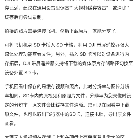
存已满，建议在通用设置里调高“* 大视频缓存容量”，或清除 *
缓存后再尝试录制。
拍摄的照片需要连接飞机，然后下载原片，就能分享了。
可将飞机机身 SD 卡插入 SD 卡槽，利用 DJI 带屏遥控器强大
媒体处理功能查看文件；另外，插入 SD 卡可以对设备进行内
存拓展，DJI 带屏遥控器支持将下载的媒体原片存储路径切换至
设备外置 SD 卡。
手机回看中保存的是缓存视频和照片，此时分辨率与图传分辨
率相同。SD卡内的原视频和原照片文件，分辨率为您录像时设
定的分辨率，原文件会比缓存文件清晰。您可以在回看中下载
原文件，也可以取出飞行器中的SD卡，连接电脑，导出原文件
查看。
大疆无人机视频在存储卡上和在硬盘上存储有着非常大的区