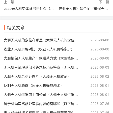
上一篇
下一篇
caac无人机实体证书是什么（caac 无人机）
农业无人机租赁合同（植保无人机租赁合同）
相关文章
大疆无人机的定位在哪里（大疆无人机的定位在哪里打开）
2026-08-08
农业无人机价格对比（农业无人机价格多少）
2026-08-08
大疆植保无人机生产厂家联系方式（大疆植保无人机售后服务电话）
2026-08-08
无人机考证理论部分答题技巧及答案（无人机理论考试技巧）
2026-08-03
大疆无人机合格证图片（大疆无人机取证）
2026-08-02
反制无人机蜂群（反无人机蜂群战术）
2026-08-01
大疆无人机供货商上市公司（大疆无人机供货商上市公司有哪些）
2026-08-01
属于机动车驾驶证审验内容的有哪些（以下属于机动车驾驶证审验内容）
2026-07-26
无人机维修技术有哪些（无人机维修前景怎么样）
2026-07-25