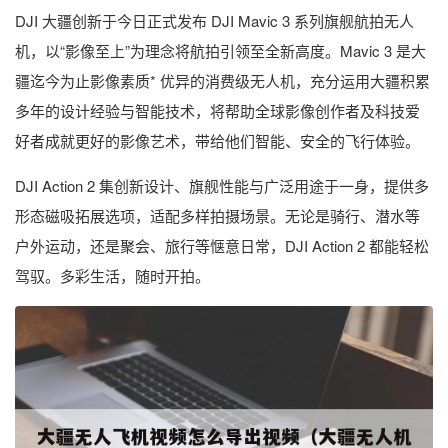
DJI 大疆创新于今日正式发布 DJI Mavic 3 系列旗舰航拍无人
机，以“影像至上”为理念将航拍引领至全新高度。Mavic 3 是大
疆迄今为止影像素质* 优异的消费级无人机，充分运用大疆积累
多年的设计经验与智能技术，将帮助全球影像创作者及科技爱
好者成就更好的影像艺术，带给他们智能、安全的飞行体验。
DJI Action 2 集创新设计、旗舰性能与广泛用途于一身，提供多
形态磁吸拓展选项，适配多样拍摄场景。无论是骑行、潜水等
户外运动，还是聚会、旅行等惬意日常，DJI Action 2 都能轻松
驾驭。多彩生活，随时开拍。