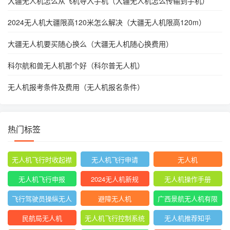
大疆无人机怎么从飞机导入手机（大疆无人机怎么传输到手机）
2024无人机大疆限高120米怎么解决（大疆无人机限高120m）
大疆无人机要买随心换么（大疆无人机随心换费用）
科尔航和兽无人机那个好（科尔普无人机）
无人机报考条件及费用（无人机报名条件）
热门标签
无人机飞行时收起襟
无人机飞行申请
无人机
翼
无人机飞行申报
2024无人机新规
无人机操作手册
飞行驾驶员操纵无人
避障无人机
广西景航无人机有限
机坡度转弯时
公司官网首页
民航局无人机
无人机飞行控制系统
无人机推荐知乎